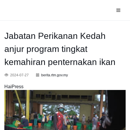
Jabatan Perikanan Kedah
anjur program tingkat
kemahiran penternakan ikan
2024-07-27
berita.rtm.gov.my
HaiPress