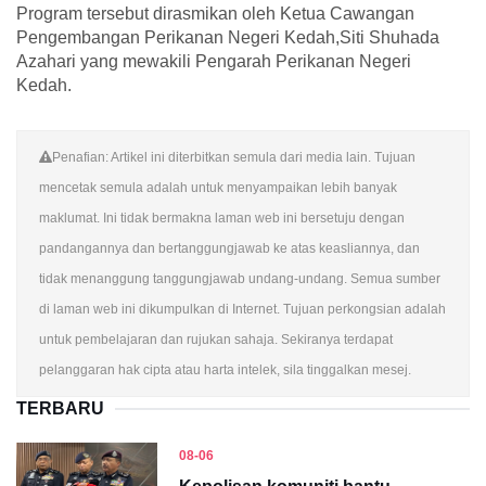
Program tersebut dirasmikan oleh Ketua Cawangan
Pengembangan Perikanan Negeri Kedah,Siti Shuhada
Azahari yang mewakili Pengarah Perikanan Negeri
Kedah.
Penafian: Artikel ini diterbitkan semula dari media lain. Tujuan
mencetak semula adalah untuk menyampaikan lebih banyak
maklumat. Ini tidak bermakna laman web ini bersetuju dengan
pandangannya dan bertanggungjawab ke atas keasliannya, dan
tidak menanggung tanggungjawab undang-undang. Semua sumber
di laman web ini dikumpulkan di Internet. Tujuan perkongsian adalah
untuk pembelajaran dan rujukan sahaja. Sekiranya terdapat
pelanggaran hak cipta atau harta intelek, sila tinggalkan mesej.
TERBARU
08-06