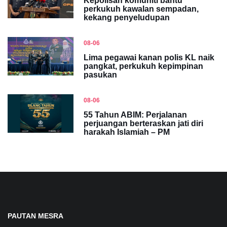
Kepolisan komuniti bantu
perkukuh kawalan sempadan,
kekang penyeludupan
08-06
Lima pegawai kanan polis KL naik
pangkat, perkukuh kepimpinan
pasukan
08-06
55 Tahun ABIM: Perjalanan
perjuangan berteraskan jati diri
harakah Islamiah – PM
PAUTAN MESRA