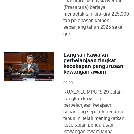
Prasarana Malaysia Berhad
(Prasarana) berjaya
mengelakkan kira-kira 225,000
tan pelepasan karbon
sepanjang tahun 2025 sekali
gus…
Langkah kawalan
perbelanjaan tingkat
kecekapan pengurusan
kewangan awam
07-29
KUALA LUMPUR, 29 Julai –
Langkah kawalan
perbelanjaan kerajaan
sepanjang separuh pertama
tahun ini telah meningkatkan
kecekapan pengurusan
kewangan awam tanpa…