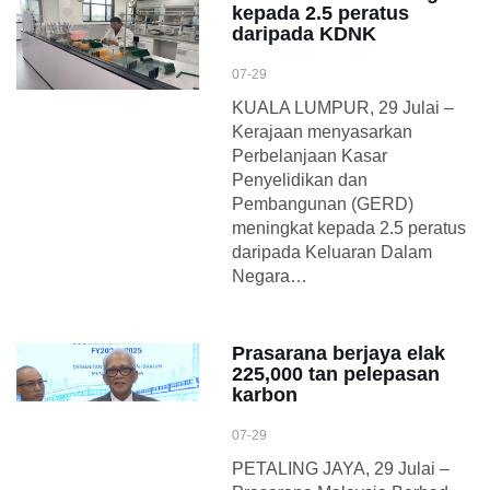
kepada 2.5 peratus
daripada KDNK
07-29
KUALA LUMPUR, 29 Julai –
Kerajaan menyasarkan
Perbelanjaan Kasar
Penyelidikan dan
Pembangunan (GERD)
meningkat kepada 2.5 peratus
daripada Keluaran Dalam
Negara…
Prasarana berjaya elak
225,000 tan pelepasan
karbon
07-29
PETALING JAYA, 29 Julai –