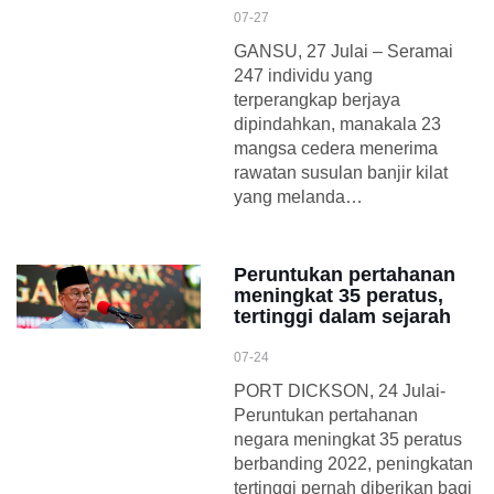
07-27
GANSU, 27 Julai – Seramai
247 individu yang
terperangkap berjaya
dipindahkan, manakala 23
mangsa cedera menerima
rawatan susulan banjir kilat
yang melanda…
Peruntukan pertahanan
meningkat 35 peratus,
tertinggi dalam sejarah
07-24
PORT DICKSON, 24 Julai-
Peruntukan pertahanan
negara meningkat 35 peratus
berbanding 2022, peningkatan
tertinggi pernah diberikan bagi