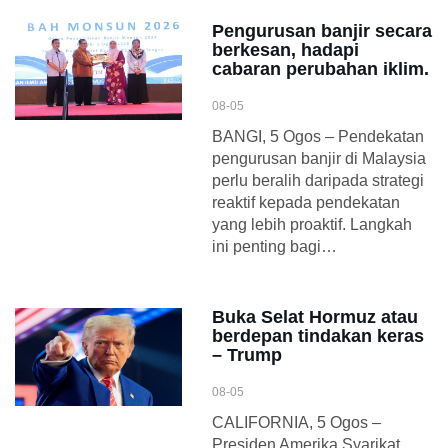
Pengurusan banjir secara
berkesan, hadapi
cabaran perubahan iklim.
08-05
BANGI, 5 Ogos – Pendekatan
pengurusan banjir di Malaysia
perlu beralih daripada strategi
reaktif kepada pendekatan
yang lebih proaktif. Langkah
ini penting bagi…
Buka Selat Hormuz atau
berdepan tindakan keras
– Trump
08-05
CALIFORNIA, 5 Ogos –
Presiden Amerika Syarikat