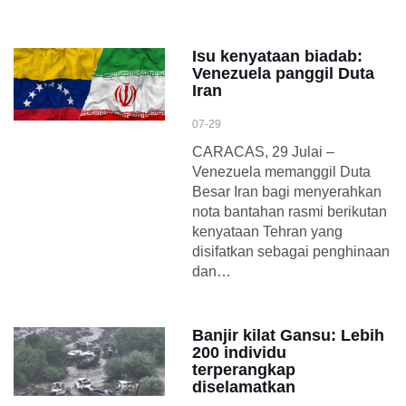
Isu kenyataan biadab:
Venezuela panggil Duta
Iran
07-29
CARACAS, 29 Julai –
Venezuela memanggil Duta
Besar Iran bagi menyerahkan
nota bantahan rasmi berikutan
kenyataan Tehran yang
disifatkan sebagai penghinaan
dan…
Banjir kilat Gansu: Lebih
200 individu
terperangkap
diselamatkan