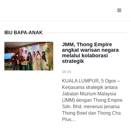
IBU BAPA-ANAK
JMM, Thong Empire
angkat warisan negara
melalui kolaborasi
strategik
08-05
KUALA LUMPUR, 5 Ogos –
Kerjasama strategik antara
Jabatan Muzium Malaysia
(JMM) dengan Thong Empire
Sdn. Bhd. menerusi jenama
Thong Bowl dan Thong Cha
Plus…