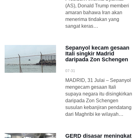
(AS), Donald Trump memberi
amaran bahawa Iran akan
menerima tindakan yang
sangat keras…
Sepanyol kecam gesaan
Itali singkir Madrid
daripada Zon Schengen
07-31
MADRID, 31 Julai – Sepanyol
mengecam gesaan Itali
supaya negara itu disingkirkan
daripada Zon Schengen
susulan kebanjiran pendatang
dari Maghribi ke wilayah…
GERD disasar meningkat