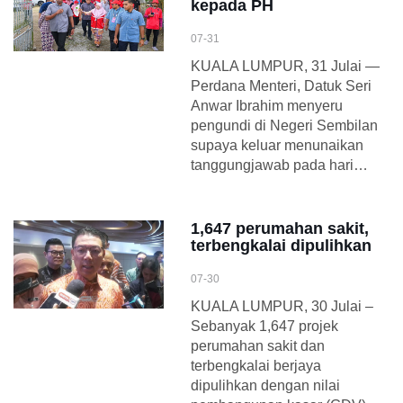
kepada PH
07-31
KUALA LUMPUR, 31 Julai —
Perdana Menteri, Datuk Seri
Anwar Ibrahim menyeru
pengundi di Negeri Sembilan
supaya keluar menunaikan
tanggungjawab pada hari…
1,647 perumahan sakit,
terbengkalai dipulihkan
07-30
KUALA LUMPUR, 30 Julai –
Sebanyak 1,647 projek
perumahan sakit dan
terbengkalai berjaya
dipulihkan dengan nilai