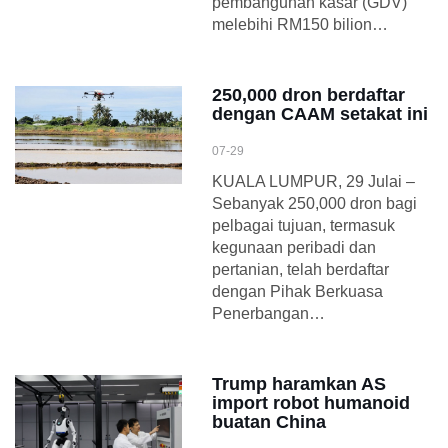
pembangunan kasar (GDV)
melebihi RM150 bilion…
250,000 dron berdaftar
dengan CAAM setakat ini
07-29
KUALA LUMPUR, 29 Julai –
Sebanyak 250,000 dron bagi
pelbagai tujuan, termasuk
kegunaan peribadi dan
pertanian, telah berdaftar
dengan Pihak Berkuasa
Penerbangan…
Trump haramkan AS
import robot humanoid
buatan China