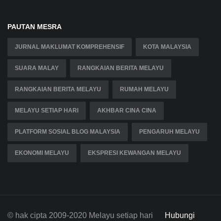
PAUTAN MESRA
JURNAL MAKLUMAT KOMPREHENSIF
KOTA MALAYSIA
SUARA MALAY
RANGKAIAN BERITA MELAYU
RANGKAIAN BERITA MELAYU
RUMAH MELAYU
MELAYU SETIAP HARI
AKHBAR CINA CINA
PLATFORM SOSIAL BLOG MALAYSIA
PENGARUH MELAYU
EKONOMI MELAYU
EKSPRESI KEWANGAN MELAYU
© hak cipta 2009-2020 Melayu setiap hari
Hubungi