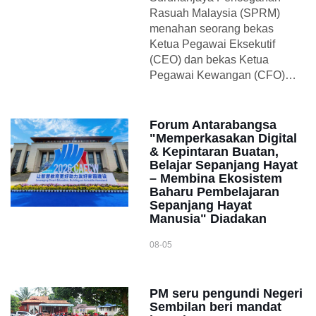
Rasuah Malaysia (SPRM)
menahan seorang bekas
Ketua Pegawai Eksekutif
(CEO) dan bekas Ketua
Pegawai Kewangan (CFO)…
Forum Antarabangsa
"Memperkasakan Digital
& Kepintaran Buatan,
Belajar Sepanjang Hayat
– Membina Ekosistem
Baharu Pembelajaran
Sepanjang Hayat
Manusia" Diadakan
08-05
PM seru pengundi Negeri
Sembilan beri mandat