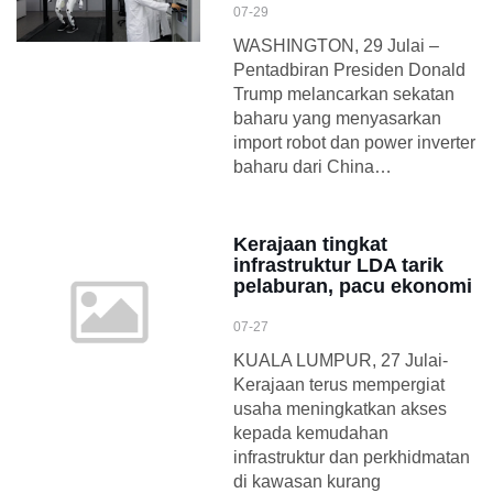
07-29
WASHINGTON, 29 Julai –
Pentadbiran Presiden Donald
Trump melancarkan sekatan
baharu yang menyasarkan
import robot dan power inverter
baharu dari China…
Kerajaan tingkat
infrastruktur LDA tarik
pelaburan, pacu ekonomi
07-27
KUALA LUMPUR, 27 Julai-
Kerajaan terus mempergiat
usaha meningkatkan akses
kepada kemudahan
infrastruktur dan perkhidmatan
di kawasan kurang