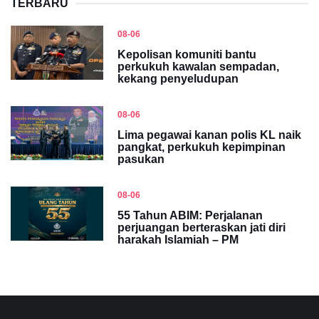
TERBARU
08-06
Kepolisan komuniti bantu
perkukuh kawalan sempadan,
kekang penyeludupan
08-06
Lima pegawai kanan polis KL naik
pangkat, perkukuh kepimpinan
pasukan
08-06
55 Tahun ABIM: Perjalanan
perjuangan berteraskan jati diri
harakah Islamiah – PM