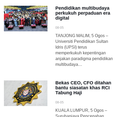
Pendidikan multibudaya
perkukuh perpaduan era
digital
08-05
TANJONG MALIM, 5 Ogos –
Universiti Pendidikan Sultan
Idris (UPSI) terus
memperkukuh kepentingan
anjakan paradigma pendidikan
multibudaya…
Bekas CEO, CFO ditahan
bantu siasatan khas RCI
Tabung Haji
08-05
KUALA LUMPUR, 5 Ogos –
Suruhanjaya Pencegahan