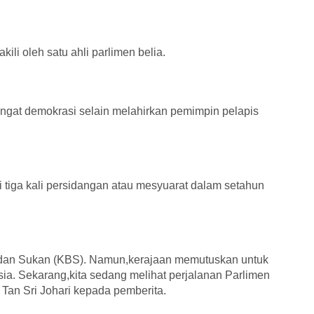
ili oleh satu ahli parlimen belia.
ngat demokrasi selain melahirkan pemimpin pelapis
ai tiga kali persidangan atau mesyuarat dalam setahun
 dan Sukan (KBS). Namun,kerajaan memutuskan untuk
ia. Sekarang,kita sedang melihat perjalanan Parlimen
a Tan Sri Johari kepada pemberita.