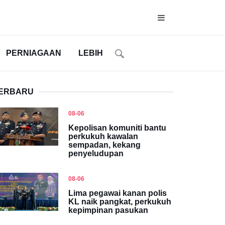
PERNIAGAAN
LEBIH
ERBARU
08-06
Kepolisan komuniti bantu
perkukuh kawalan
sempadan, kekang
penyeludupan
08-06
Lima pegawai kanan polis
KL naik pangkat, perkukuh
kepimpinan pasukan