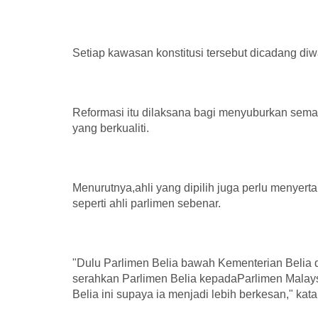
Setiap kawasan konstitusi tersebut dicadang diwak
Reformasi itu dilaksana bagi menyuburkan sema
yang berkualiti.
Menurutnya,ahli yang dipilih juga perlu menyert
seperti ahli parlimen sebenar.
"Dulu Parlimen Belia bawah Kementerian Belia
serahkan Parlimen Belia kepadaParlimen Malays
Belia ini supaya ia menjadi lebih berkesan," kat