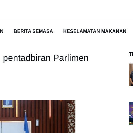
AN
BERITA SEMASA
KESELAMATAN MAKANAN
T
h pentadbiran Parlimen