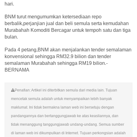
hari.
BNM turut mengumumkan ketersediaan repo
berbalik,perjanjian jual dan beli semula serta kemudahan
Murabahah Komoditi Bercagar untuk tempoh satu dan tiga
bulan.
Pada 4 petang,BNM akan menjalankan tender semalaman
konvensional sehingga RM32.9 bilion dan tender
semalaman Murabahah sehingga RM19 bilion.-
BERNAMA
Penafian: Artikel ini diterbitkan semula dari media lain. Tujuan
mencetak semula adalah untuk menyampaikan lebih banyak
maklumat. Ini tidak bermakna laman web ini bersetuju dengan
pandangannya dan bertanggungjawab ke atas keasliannya, dan
tidak menanggung tanggungjawab undang-undang. Semua sumber
di laman web ini dikumpulkan di Internet. Tujuan perkongsian adalah