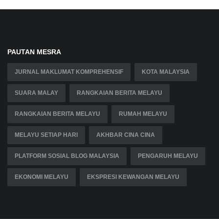
PAUTAN MESRA
JURNAL MAKLUMAT KOMPREHENSIF
KOTA MALAYSIA
SUARA MALAY
RANGKAIAN BERITA MELAYU
RANGKAIAN BERITA MELAYU
RUMAH MELAYU
MELAYU SETIAP HARI
AKHBAR CINA CINA
PLATFORM SOSIAL BLOG MALAYSIA
PENGARUH MELAYU
EKONOMI MELAYU
EKSPRESI KEWANGAN MELAYU