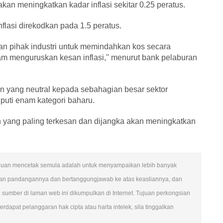
n meningkatkan kadar inflasi sekitar 0.25 peratus.
flasi direkodkan pada 1.5 peratus.
an pihak industri untuk memindahkan kos secara
 menguruskan kesan inflasi,'' menurut bank pelaburan
 yang neutral kepada sebahagian besar sektor
puti enam kategori baharu.
n yang paling terkesan dan dijangka akan meningkatkan
n. Tujuan mencetak semula adalah untuk menyampaikan lebih banyak
ngan pandangannya dan bertanggungjawab ke atas keasliannya, dan
mber di laman web ini dikumpulkan di Internet. Tujuan perkongsian
rdapat pelanggaran hak cipta atau harta intelek, sila tinggalkan