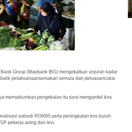
Bank Group (Maybank IBG) mengekalkan unjuran kadar
i sebalik pelaksanaansemakan semula dan peluasancukai
nya memaklumkan,pengekalan itu turut mengambil kira
ionalisasi subsidi RON95,serta peningkatan kos buruh
P pekerja asing dan levi.