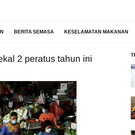
AN
BERITA SEMASA
KESELAMATAN MAKANAN
T
ekal 2 peratus tahun ini