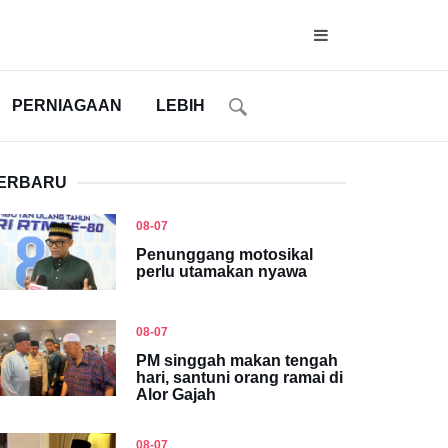
PERNIAGAAN
LEBIH
ERBARU
08-07
Penunggang motosikal
perlu utamakan nyawa
08-07
PM singgah makan tengah
hari, santuni orang ramai di
Alor Gajah
08-07