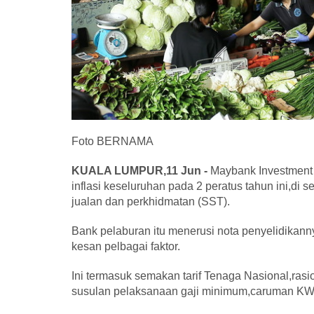
Foto BERNAMA
KUALA LUMPUR,11 Jun -
Maybank Investment 
inflasi keseluruhan pada 2 peratus tahun ini,d
jualan dan perkhidmatan (SST).
Bank pelaburan itu menerusi nota penyelidikan
kesan pelbagai faktor.
Ini termasuk semakan tarif Tenaga Nasional,ras
susulan pelaksanaan gaji minimum,caruman KWS