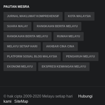
PAUTAN MESRA
JURNAL MAKLUMAT KOMPREHENSIF
KOTA MALAYSIA
SUARA MALAY
RANGKAIAN BERITA MELAYU
RANGKAIAN BERITA MELAYU
RUMAH MELAYU
MELAYU SETIAP HARI
AKHBAR CINA CINA
PLATFORM SOSIAL BLOG MALAYSIA
PENGARUH MELAYU
EKONOMI MELAYU
EKSPRESI KEWANGAN MELAYU
© hak cipta 2009-2020 Melayu setiap hari
Hubungi
kami
SiteMap