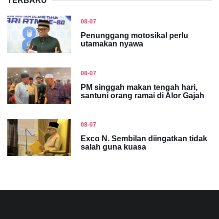
TERBARU
08-07
Penunggang motosikal perlu
utamakan nyawa
08-07
PM singgah makan tengah hari,
santuni orang ramai di Alor Gajah
08-07
Exco N. Sembilan diingatkan tidak
salah guna kuasa