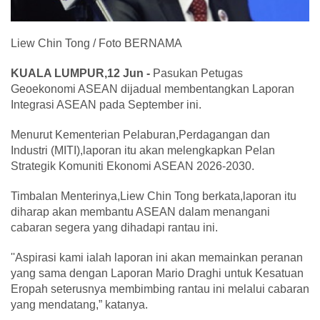
Liew Chin Tong / Foto BERNAMA
KUALA LUMPUR,12 Jun -
Pasukan Petugas
Geoekonomi ASEAN dijadual membentangkan Laporan
Integrasi ASEAN pada September ini.
Menurut Kementerian Pelaburan,Perdagangan dan
Industri (MITI),laporan itu akan melengkapkan Pelan
Strategik Komuniti Ekonomi ASEAN 2026-2030.
Timbalan Menterinya,Liew Chin Tong berkata,laporan itu
diharap akan membantu ASEAN dalam menangani
cabaran segera yang dihadapi rantau ini.
''Aspirasi kami ialah laporan ini akan memainkan peranan
yang sama dengan Laporan Mario Draghi untuk Kesatuan
Eropah seterusnya membimbing rantau ini melalui cabaran
yang mendatang,” katanya.