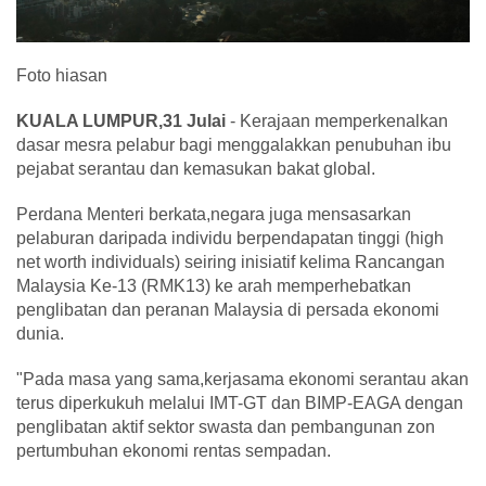
Foto hiasan
KUALA LUMPUR,31 Julai
- Kerajaan memperkenalkan
dasar mesra pelabur bagi menggalakkan penubuhan ibu
pejabat serantau dan kemasukan bakat global.
Perdana Menteri berkata,negara juga mensasarkan
pelaburan daripada individu berpendapatan tinggi (high
net worth individuals) seiring inisiatif kelima Rancangan
Malaysia Ke-13 (RMK13) ke arah memperhebatkan
penglibatan dan peranan Malaysia di persada ekonomi
dunia.
"Pada masa yang sama,kerjasama ekonomi serantau akan
terus diperkukuh melalui IMT-GT dan BIMP-EAGA dengan
penglibatan aktif sektor swasta dan pembangunan zon
pertumbuhan ekonomi rentas sempadan.