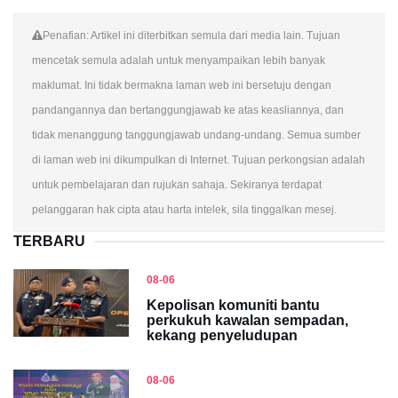
Penafian: Artikel ini diterbitkan semula dari media lain. Tujuan
mencetak semula adalah untuk menyampaikan lebih banyak
maklumat. Ini tidak bermakna laman web ini bersetuju dengan
pandangannya dan bertanggungjawab ke atas keasliannya, dan
tidak menanggung tanggungjawab undang-undang. Semua sumber
di laman web ini dikumpulkan di Internet. Tujuan perkongsian adalah
untuk pembelajaran dan rujukan sahaja. Sekiranya terdapat
pelanggaran hak cipta atau harta intelek, sila tinggalkan mesej.
TERBARU
08-06
Kepolisan komuniti bantu
perkukuh kawalan sempadan,
kekang penyeludupan
08-06