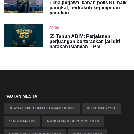
Lima pegawai kanan polis KL naik
pangkat, perkukuh kepimpinan
pasukan
08-06
55 Tahun ABIM: Perjalanan
perjuangan berteraskan jati diri
harakah Islamiah – PM
PAUTAN MESRA
JURNAL MAKLUMAT KOMPREHENSIF
KOTA MALAYSIA
SUARA MALAY
RANGKAIAN BERITA MELAYU
RANGKAIAN BERITA MELAYU
RUMAH MELAYU