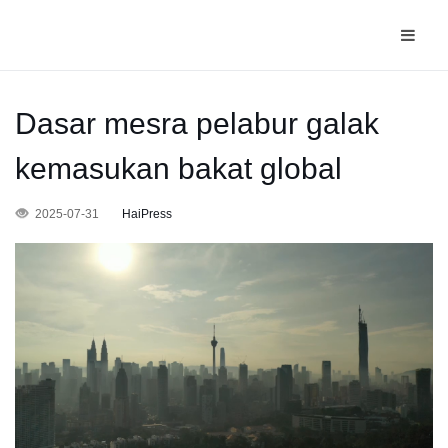
Dasar mesra pelabur galak
kemasukan bakat global
2025-07-31
HaiPress