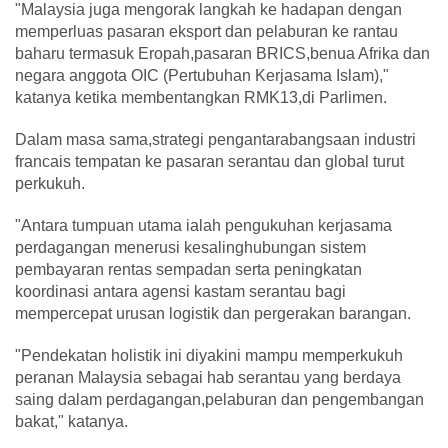
"Malaysia juga mengorak langkah ke hadapan dengan
memperluas pasaran eksport dan pelaburan ke rantau
baharu termasuk Eropah,pasaran BRICS,benua Afrika dan
negara anggota OIC (Pertubuhan Kerjasama Islam),"
katanya ketika membentangkan RMK13,di Parlimen.
Dalam masa sama,strategi pengantarabangsaan industri
francais tempatan ke pasaran serantau dan global turut
perkukuh.
"Antara tumpuan utama ialah pengukuhan kerjasama
perdagangan menerusi kesalinghubungan sistem
pembayaran rentas sempadan serta peningkatan
koordinasi antara agensi kastam serantau bagi
mempercepat urusan logistik dan pergerakan barangan.
"Pendekatan holistik ini diyakini mampu memperkukuh
peranan Malaysia sebagai hab serantau yang berdaya
saing dalam perdagangan,pelaburan dan pengembangan
bakat," katanya.