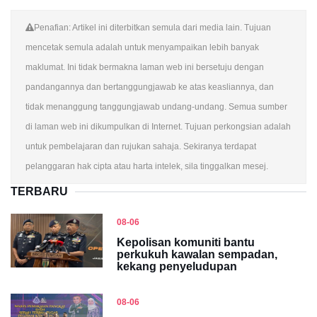
Penafian: Artikel ini diterbitkan semula dari media lain. Tujuan
mencetak semula adalah untuk menyampaikan lebih banyak
maklumat. Ini tidak bermakna laman web ini bersetuju dengan
pandangannya dan bertanggungjawab ke atas keasliannya, dan
tidak menanggung tanggungjawab undang-undang. Semua sumber
di laman web ini dikumpulkan di Internet. Tujuan perkongsian adalah
untuk pembelajaran dan rujukan sahaja. Sekiranya terdapat
pelanggaran hak cipta atau harta intelek, sila tinggalkan mesej.
TERBARU
08-06
Kepolisan komuniti bantu
perkukuh kawalan sempadan,
kekang penyeludupan
08-06