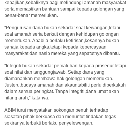
kebajikan,sebaliknya bagi melindungi amanah masyarakat
serta memastikan bantuan sampai kepada golongan yang
benar-benar memerlukan.
“Pengurusan dana bukan sekadar soal kewangan,tetapi
soal amanah serta berkait dengan kehidupan golongan
memerlukan. Apabila berlaku ketirisan,kesannya bukan
sahaja kepada angka,tetapi kepada kepercayaan
masyarakat dan nasib mereka yang sepatutnya dibantu.
“Integriti bukan sekadar pematuhan kepada prosedur,tetapi
soal nilai dan tanggungjawab. Setiap dana yang
diamanahkan membawa hak golongan memerlukan.
Justeru,budaya amanah dan akauntabiliti perlu diperkukuh
dalam semua peringkat. Tanpa integriti,dana umat akan
hilang arah,” katanya.
ABIM turut menyatakan sokongan penuh terhadap
siasatan pihak berkuasa dan menuntut tindakan tegas
sekiranya terbukti berlaku penyelewengan.