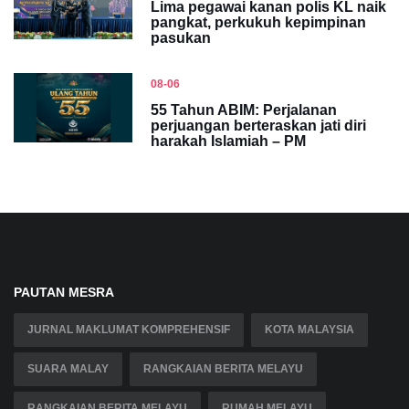
Lima pegawai kanan polis KL naik
pangkat, perkukuh kepimpinan
pasukan
08-06
55 Tahun ABIM: Perjalanan
perjuangan berteraskan jati diri
harakah Islamiah – PM
PAUTAN MESRA
JURNAL MAKLUMAT KOMPREHENSIF
KOTA MALAYSIA
SUARA MALAY
RANGKAIAN BERITA MELAYU
RANGKAIAN BERITA MELAYU
RUMAH MELAYU