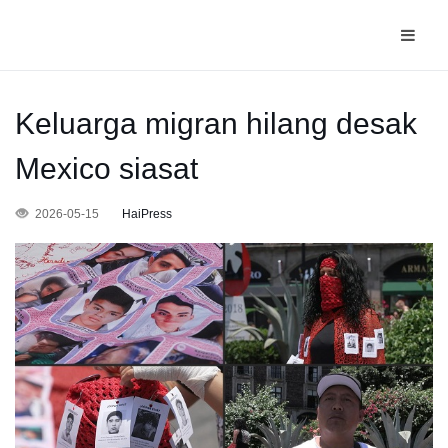
Keluarga migran hilang desak
Mexico siasat
2026-05-15
HaiPress