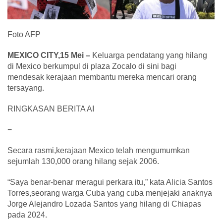
Foto AFP
MEXICO CITY,15 Mei –
Keluarga pendatang yang hilang
di Mexico berkumpul di plaza Zocalo di sini bagi
mendesak kerajaan membantu mereka mencari orang
tersayang.
RINGKASAN BERITA AI
−
Secara rasmi,kerajaan Mexico telah mengumumkan
sejumlah 130,000 orang hilang sejak 2006.
“Saya benar-benar meragui perkara itu,” kata Alicia Santos
Torres,seorang warga Cuba yang cuba menjejaki anaknya
Jorge Alejandro Lozada Santos yang hilang di Chiapas
pada 2024.