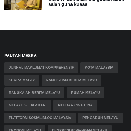
salah guna kuasa
PAUTAN MESRA
JURNAL MAKLUMAT KOMPREHENSIF
KOTA MALAYSIA
SUARA MALAY
RANGKAIAN BERITA MELAYU
RANGKAIAN BERITA MELAYU
RUMAH MELAYU
MELAYU SETIAP HARI
AKHBAR CINA CINA
PLATFORM SOSIAL BLOG MALAYSIA
PENGARUH MELAYU
EKONOMI MELAYU
EKSPRESI KEWANGAN MELAYU