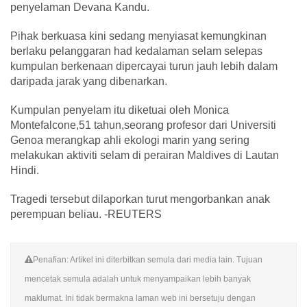
penyelaman Devana Kandu.
Pihak berkuasa kini sedang menyiasat kemungkinan
berlaku pelanggaran had kedalaman selam selepas
kumpulan berkenaan dipercayai turun jauh lebih dalam
daripada jarak yang dibenarkan.
Kumpulan penyelam itu diketuai oleh Monica
Montefalcone,51 tahun,seorang profesor dari Universiti
Genoa merangkap ahli ekologi marin yang sering
melakukan aktiviti selam di perairan Maldives di Lautan
Hindi.
Tragedi tersebut dilaporkan turut mengorbankan anak
perempuan beliau. -REUTERS
Penafian: Artikel ini diterbitkan semula dari media lain. Tujuan
mencetak semula adalah untuk menyampaikan lebih banyak
maklumat. Ini tidak bermakna laman web ini bersetuju dengan