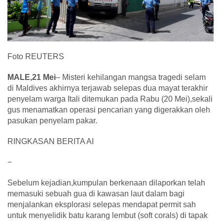
Foto REUTERS
MALE,21 Mei
– Misteri kehilangan mangsa tragedi selam
di Maldives akhirnya terjawab selepas dua mayat terakhir
penyelam warga Itali ditemukan pada Rabu (20 Mei),sekali
gus menamatkan operasi pencarian yang digerakkan oleh
pasukan penyelam pakar.
RINGKASAN BERITA AI
−
Sebelum kejadian,kumpulan berkenaan dilaporkan telah
memasuki sebuah gua di kawasan laut dalam bagi
menjalankan eksplorasi selepas mendapat permit sah
untuk menyelidik batu karang lembut (soft corals) di tapak