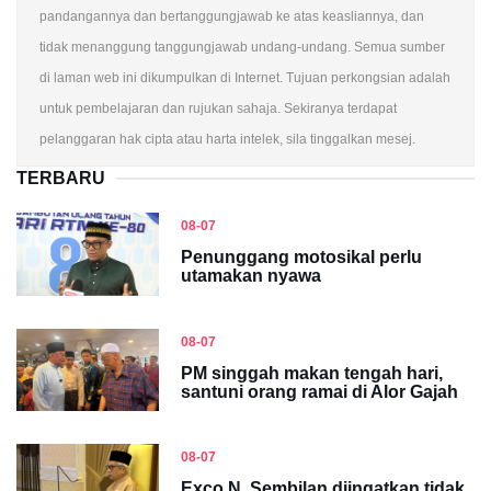
pandangannya dan bertanggungjawab ke atas keasliannya, dan
tidak menanggung tanggungjawab undang-undang. Semua sumber
di laman web ini dikumpulkan di Internet. Tujuan perkongsian adalah
untuk pembelajaran dan rujukan sahaja. Sekiranya terdapat
pelanggaran hak cipta atau harta intelek, sila tinggalkan mesej.
TERBARU
08-07
Penunggang motosikal perlu
utamakan nyawa
08-07
PM singgah makan tengah hari,
santuni orang ramai di Alor Gajah
08-07
Exco N. Sembilan diingatkan tidak