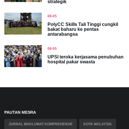
strategik
08-05
PolyCC Skills Tali Tinggi cungkil
bakat baharu ke pentas
antarabangsa
08-05
UPSI teroka kerjasama penubuhan
hospital pakar swasta
PAUTAN MESRA
JURNAL MAKLUMAT KOMPREHENSIF
KOTA MALAYSIA