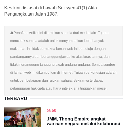
Kes kini disiasat di bawah Seksyen 41(1) Akta
Pengangkutan Jalan 1987.
Penafian: Artikel ini diterbitkan semula dari media lain. Tujuan
mencetak semula adalah untuk menyampaikan lebih banyak
maklumat. Ini tidak bermakna laman web ini bersetuju dengan
pandangannya dan bertanggungjawab ke atas keasliannya, dan
tidak menanggung tanggungjawab undang-undang. Semua sumber
di laman web ini dikumpulkan di Internet. Tujuan perkongsian adalah
untuk pembelajaran dan rujukan sahaja. Sekiranya terdapat
pelanggaran hak cipta atau harta intelek, sila tinggalkan mesej.
TERBARU
08-05
JMM, Thong Empire angkat
warisan negara melalui kolaborasi