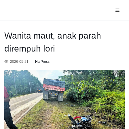
Wanita maut, anak parah
dirempuh lori
2026-05-21
HaiPress