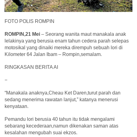
FOTO POLIS ROMPIN
ROMPIN,21 Mei
– Seorang wanita maut manakala anak
lelakinya yang berusia enam tahun cedera parah selepas
motosikal yang dinaiki mereka dirempuh sebuah lori di
Kilometer 64 Jalan Ibam – Rompin,semalam.
RINGKASAN BERITA AI
−
“Manakala anaknya,Cheau Ket Daren,turut parah dan
sedang menerima rawatan lanjut,” katanya menerusi
kenyataan.
Pemandu lori berusia 40 tahun itu tidak mengalami
sebarang kecederaan,namun dikenakan saman atas
kesalahan mengubah suai ekzos.