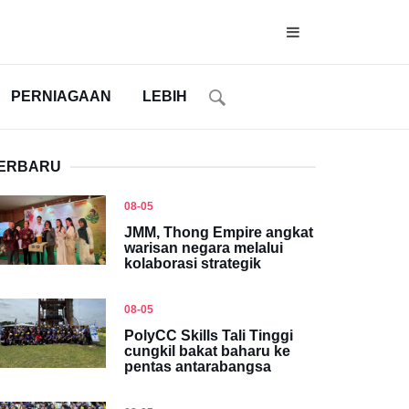
PERNIAGAAN
LEBIH
ERBARU
08-05
JMM, Thong Empire angkat
warisan negara melalui
kolaborasi strategik
08-05
PolyCC Skills Tali Tinggi
cungkil bakat baharu ke
pentas antarabangsa