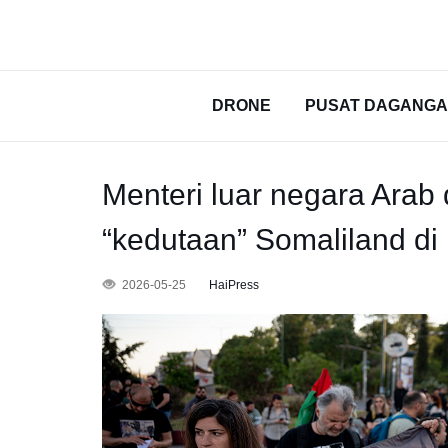
DRONE
PUSAT DAGANG
Menteri luar negara Ara
“kedutaan” Somaliland di
2026-05-25
HaiPress