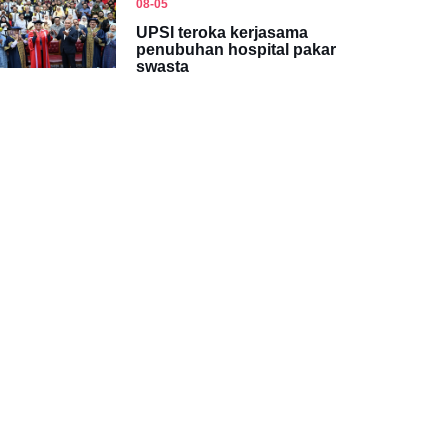
08-05
UPSI teroka kerjasama
penubuhan hospital pakar
swasta