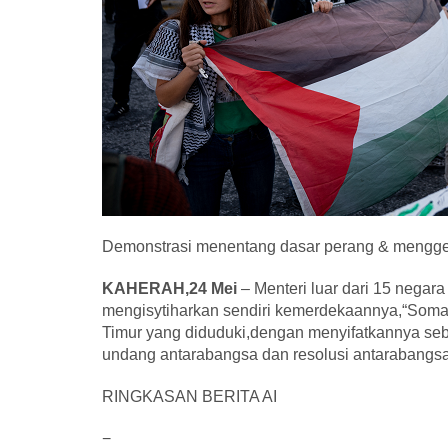
Demonstrasi menentang dasar perang & mengges
KAHERAH,24 Mei
– Menteri luar dari 15 negar
mengisytiharkan sendiri kemerdekaannya,“Soma
Timur yang diduduki,dengan menyifatkannya seb
undang antarabangsa dan resolusi antarabangsa
RINGKASAN BERITA AI
−