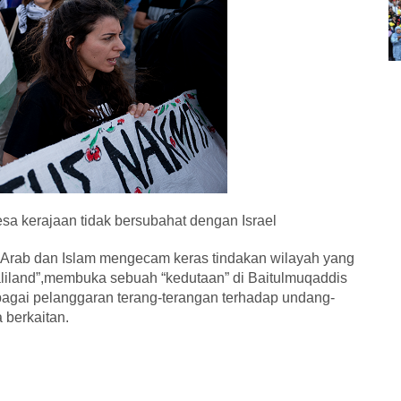
a kerajaan tidak bersubahat dengan Israel
a Arab dan Islam mengecam keras tindakan wilayah yang
liland”,membuka sebuah “kedutaan” di Baitulmuqaddis
agai pelanggaran terang-terangan terhadap undang-
 berkaitan.