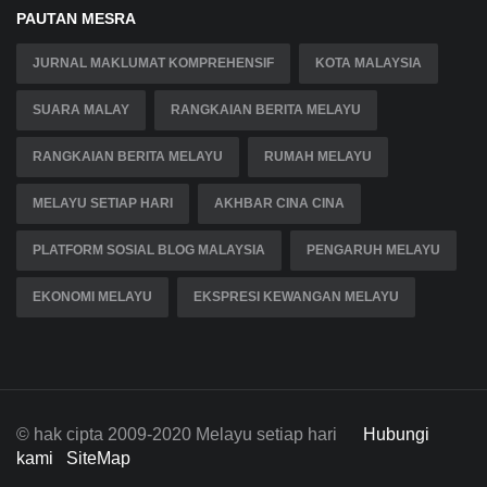
PAUTAN MESRA
JURNAL MAKLUMAT KOMPREHENSIF
KOTA MALAYSIA
SUARA MALAY
RANGKAIAN BERITA MELAYU
RANGKAIAN BERITA MELAYU
RUMAH MELAYU
MELAYU SETIAP HARI
AKHBAR CINA CINA
PLATFORM SOSIAL BLOG MALAYSIA
PENGARUH MELAYU
EKONOMI MELAYU
EKSPRESI KEWANGAN MELAYU
© hak cipta 2009-2020 Melayu setiap hari
Hubungi
kami
SiteMap