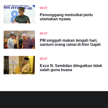
08-07
Penunggang motosikal perlu
utamakan nyawa
08-07
PM singgah makan tengah hari,
santuni orang ramai di Alor Gajah
08-07
Exco N. Sembilan diingatkan tidak
salah guna kuasa