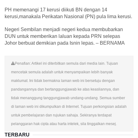
PH memenangi 17 kerusi diikuti BN dengan 14
kerusi,manakala Perikatan Nasional (PN) pula lima kerusi.
Negeri Sembilan menjadi negeri kedua membubarkan
DUN untuk memberikan laluan kepada PRN selepas
Johor berbuat demikian pada Isnin lepas. – BERNAMA
Penafian: Artikel ini diterbitkan semula dari media lain. Tujuan
mencetak semula adalah untuk menyampaikan lebih banyak
maklumat. Ini tidak bermakna laman web ini bersetuju dengan
pandangannya dan bertanggungjawab ke atas keasliannya, dan
tidak menanggung tanggungjawab undang-undang. Semua sumber
di laman web ini dikumpulkan di Internet. Tujuan perkongsian adalah
untuk pembelajaran dan rujukan sahaja. Sekiranya terdapat
pelanggaran hak cipta atau harta intelek, sila tinggalkan mesej.
TERBARU