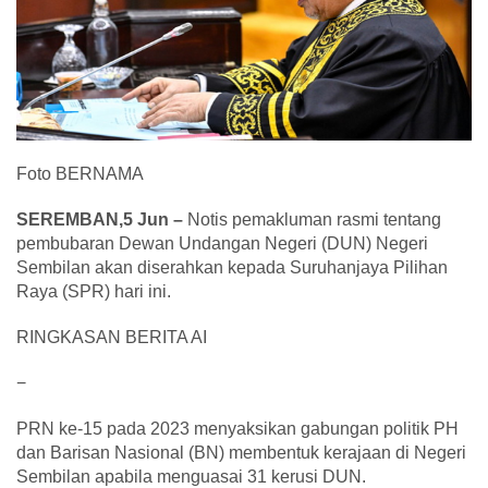
Foto BERNAMA
SEREMBAN,5 Jun –
Notis pemakluman rasmi tentang
pembubaran Dewan Undangan Negeri (DUN) Negeri
Sembilan akan diserahkan kepada Suruhanjaya Pilihan
Raya (SPR) hari ini.
RINGKASAN BERITA AI
−
PRN ke-15 pada 2023 menyaksikan gabungan politik PH
dan Barisan Nasional (BN) membentuk kerajaan di Negeri
Sembilan apabila menguasai 31 kerusi DUN.