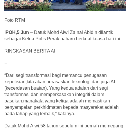
Foto RTM
IPOH,5 Jun
– Datuk Mohd Alwi Zainal Abidin dilantik
sebagai Ketua Polis Perak baharu berkuat kuasa hari ini.
RINGKASAN BERITA AI
−
“Dari segi transformasi bagi memancu penugasan
kepolisian,kita akan berasaskan teknologi dan juga AI
(kecerdasan buatan). Yang kedua adalah dari segi
transformasi dan memperkasakan integriti dalam
pasukan,manakala yang ketiga adalah memastikan
penyampaian perkhidmatan kepada masyarakat adalah
pada tahap yang terbaik,” katanya.
Datuk Mohd Alwi,58 tahun,sebelum ini pernah memegang