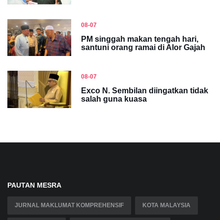
08-07
PM singgah makan tengah hari,
santuni orang ramai di Alor Gajah
08-07
Exco N. Sembilan diingatkan tidak
salah guna kuasa
PAUTAN MESRA
JURNAL MAKLUMAT KOMPREHENSIF
KOTA MALAYSIA