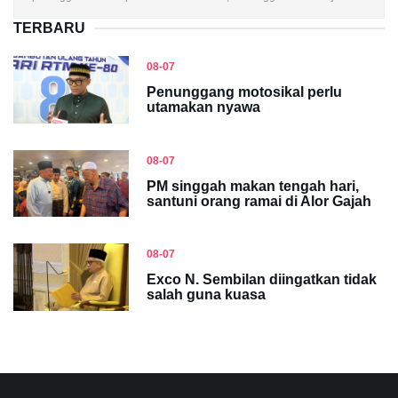
TERBARU
08-07
Penunggang motosikal perlu
utamakan nyawa
08-07
PM singgah makan tengah hari,
santuni orang ramai di Alor Gajah
08-07
Exco N. Sembilan diingatkan tidak
salah guna kuasa