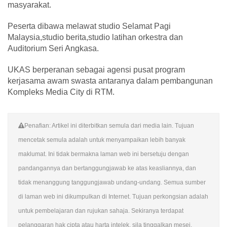
masyarakat.
Peserta dibawa melawat studio Selamat Pagi
Malaysia,studio berita,studio latihan orkestra dan
Auditorium Seri Angkasa.
UKAS berperanan sebagai agensi pusat program
kerjasama awam swasta antaranya dalam pembangunan
Kompleks Media City di RTM.
Penafian: Artikel ini diterbitkan semula dari media lain. Tujuan
mencetak semula adalah untuk menyampaikan lebih banyak
maklumat. Ini tidak bermakna laman web ini bersetuju dengan
pandangannya dan bertanggungjawab ke atas keasliannya, dan
tidak menanggung tanggungjawab undang-undang. Semua sumber
di laman web ini dikumpulkan di Internet. Tujuan perkongsian adalah
untuk pembelajaran dan rujukan sahaja. Sekiranya terdapat
pelanggaran hak cipta atau harta intelek, sila tinggalkan mesej.