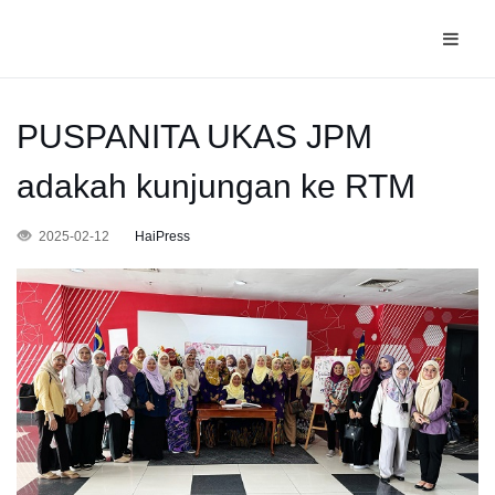
PUSPANITA UKAS JPM
adakah kunjungan ke RTM
2025-02-12
HaiPress