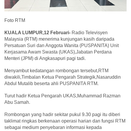
Foto RTM
KUALA LUMPUR,12 Februari-
Radio Televisyen
Malaysia (RTM) menerima kunjungan kasih daripada
Persatuan Suri dan Anggota Wanita (PUSPANITA) Unit
Kerjasama Awam Swasta (UKAS),Jabatan Perdana
Menteri (JPM) di Angkasapuri pagi tadi.
Menyambut kedatangan rombongan tersebut,RTM
diwakili,Timbalan Ketua Pengarah Strategik,Nasaruddin
Abdul Mutalib beserta ahli PUSPANITA RTM.
Turut hadir Ketua Pengarah UKAS,Muhammad Razman
Abu Samah.
Rombongan yang hadir sekitar pukul 9.30 pagi itu diberi
taklimat ringkas berkenaan operasi harian dan fungsi RTM
sebagai medium penyebaran informasi kepada