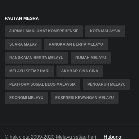
PAUTAN MESRA
JURNAL MAKLUMAT KOMPREHENSIF
KOTA MALAYSIA
SUARA MALAY
RANGKAIAN BERITA MELAYU
RANGKAIAN BERITA MELAYU
RUMAH MELAYU
MELAYU SETIAP HARI
AKHBAR CINA CINA
PLATFORM SOSIAL BLOG MALAYSIA
PENGARUH MELAYU
EKONOMI MELAYU
EKSPRESI KEWANGAN MELAYU
© hak cipta 2009-2020 Melayu setiap hari
Hubungi