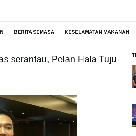
AN
BERITA SEMASA
KESELAMATAN MAKANAN
T
as serantau, Pelan Hala Tuju