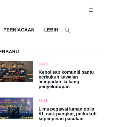
PERNIAGAAN
LEBIH
ERBARU
08-06
Kepolisan komuniti bantu
perkukuh kawalan
sempadan, kekang
penyeludupan
08-06
Lima pegawai kanan polis
KL naik pangkat, perkukuh
kepimpinan pasukan