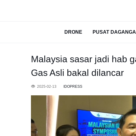
DRONE
PUSAT DAGANG
Malaysia sasar jadi hab g
Gas Asli bakal dilancar
2025-02-13
IDOPRESS