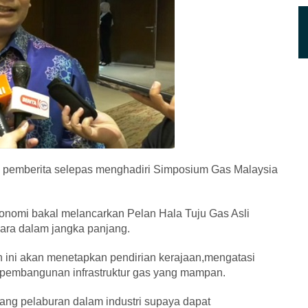
ui pemberita selepas menghadiri Simposium Gas Malaysia
nomi bakal melancarkan Pelan Hala Tuju Gas Asli
ara dalam jangka panjang.
an ini akan menetapkan pendirian kerajaan,mengatasi
 pembangunan infrastruktur gas yang mampan.
sang pelaburan dalam industri supaya dapat