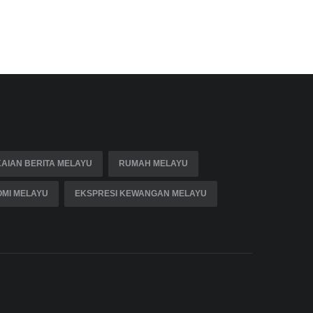
AIAN BERITA MELAYU
RUMAH MELAYU
MI MELAYU
EKSPRESI KEWANGAN MELAYU