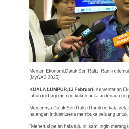
Menteri Ekonomi,Datuk Seri Rafizi Ramli ditem
(MyGAS 2025)
KUALA LUMPUR,13 Februari-
Kementerian Eko
tahun ini bagi memperkukuh bekalan tenaga neg
Menterinya,Datuk Seri Rafizi Ramli berkata,pel
halangan industri,serta membuka peluang untuk
"Menerusi pelan hala tuju ini,kami ingin merang