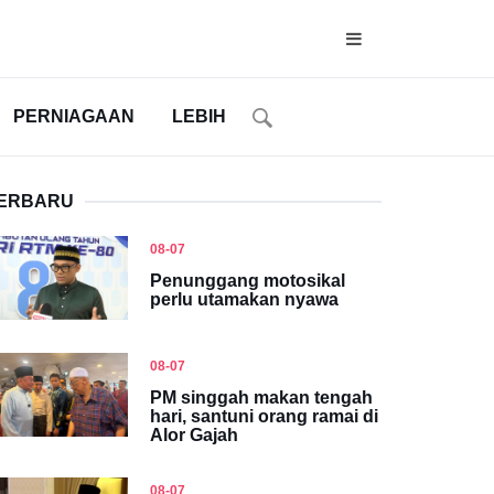
PERNIAGAAN
LEBIH
ERBARU
08-07
Penunggang motosikal
perlu utamakan nyawa
08-07
PM singgah makan tengah
hari, santuni orang ramai di
Alor Gajah
08-07