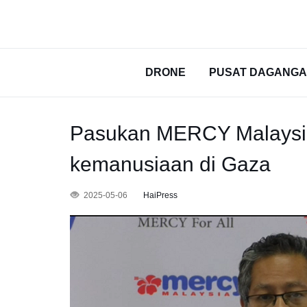
DRONE
PUSAT DAGANG
Pasukan MERCY Malaysia 
kemanusiaan di Gaza
2025-05-06
HaiPress