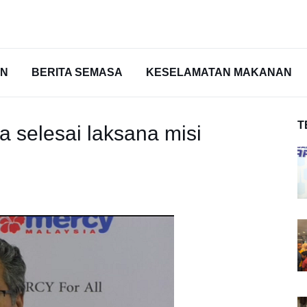
AN
BERITA SEMASA
KESELAMATAN MAKANAN
T
selesai laksana misi