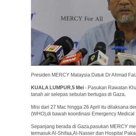
Presiden MERCY Malaysia Datuk Dr Ahmad Fai
KUALA LUMPUR,5 Mei
- Pasukan Rawatan Kha
tanah air selepas sebulan bertugas di Gaza.
Misi dari 27 Mac hingga 26 April itu dilaksana
(WHO),di bawah koordinasi Emergency Medical
Sepanjang berada di Gaza,pasukan MERCY member
termasuk Al-Shifaa,Al-Nasser dan Hospital Paka