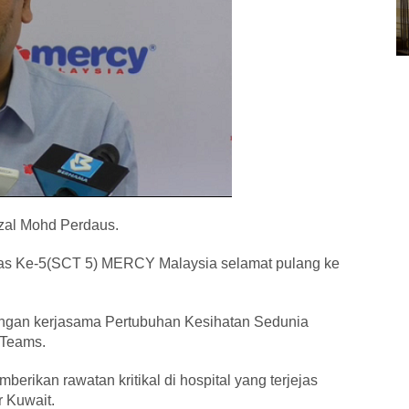
zal Mohd Perdaus.
s Ke-5(SCT 5) MERCY Malaysia selamat pulang ke
 dengan kerjasama Pertubuhan Kesihatan Sedunia
 Teams.
ikan rawatan kritikal di hospital yang terjejas
r Kuwait.