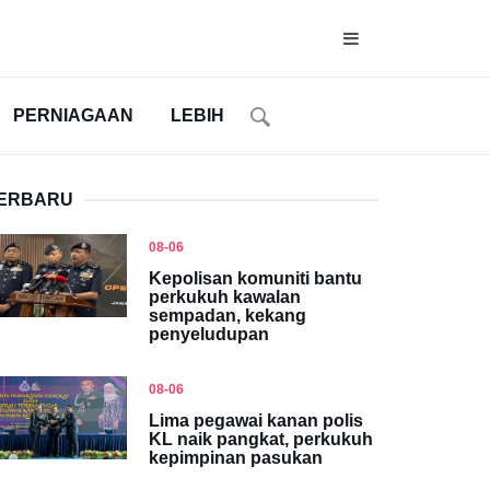
PERNIAGAAN
LEBIH
ERBARU
08-06
Kepolisan komuniti bantu
perkukuh kawalan
sempadan, kekang
penyeludupan
08-06
Lima pegawai kanan polis
KL naik pangkat, perkukuh
kepimpinan pasukan