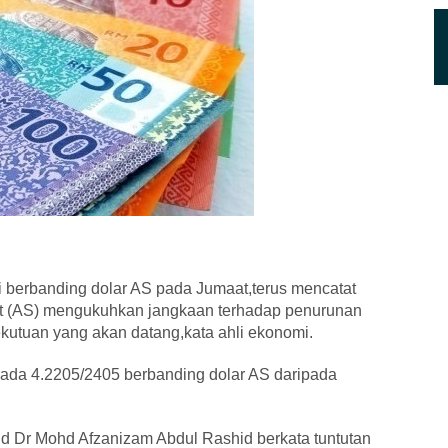
gi berbanding dolar AS pada Jumaat,terus mencatat
at (AS) mengukuhkan jangkaan terhadap penurunan
kutuan yang akan datang,kata ahli ekonomi.
ada 4.2205/2405 berbanding dolar AS daripada
d Dr Mohd Afzanizam Abdul Rashid berkata tuntutan