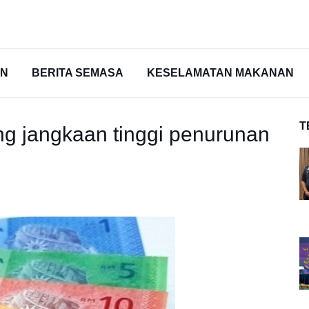
AN
BERITA SEMASA
KESELAMATAN MAKANAN
T
ng jangkaan tinggi penurunan