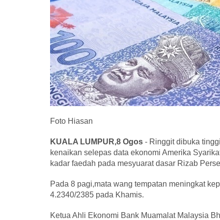
Foto Hiasan
KUALA LUMPUR,8 Ogos
- Ringgit dibuka ting
kenaikan selepas data ekonomi Amerika Syarik
kadar faedah pada mesyuarat dasar Rizab Perse
Pada 8 pagi,mata wang tempatan meningkat kep
4.2340/2385 pada Khamis.
Ketua Ahli Ekonomi Bank Muamalat Malaysia Bh