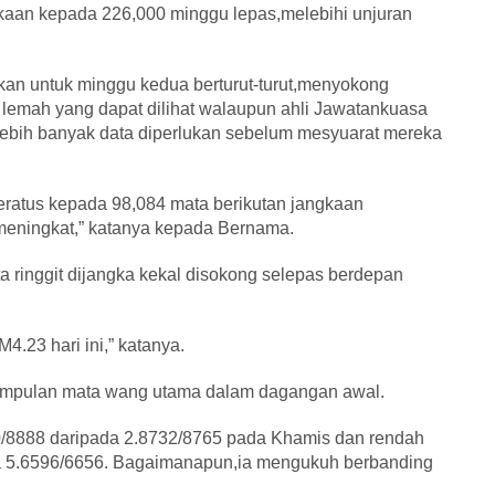
kaan kepada 226,000 minggu lepas,melebihi unjuran
kan untuk minggu kedua berturut-turut,menyokong
lemah yang dapat dilihat walaupun ahli Jawatankuasa
ebih banyak data diperlukan sebelum mesyuarat mereka
ratus kepada 98,084 mata berikutan jangkaan
eningkat,” katanya kepada Bernama.
 ringgit dijangka kekal disokong selepas berdepan
.23 hari ini,” katanya.
umpulan mata wang utama dalam dagangan awal.
0/8888 daripada 2.8732/8765 pada Khamis dan rendah
a 5.6596/6656. Bagaimanapun,ia mengukuh berbanding