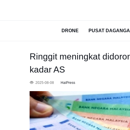
DRONE
PUSAT DAGANG
Ringgit meningkat didoro
kadar AS
2025-08-08
HaiPress