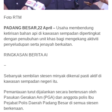
Foto RTM
PADANG BESAR,22 April –
Usaha membendung
ketirisan bahan api di kawasan sempadan dipertingkat
dengan penubuhan unit khas bagi mengekang aktiviti
penyeludupan serta jenayah berkaitan.
RINGKASAN BERITA AI
−
Sebanyak sembilan stesen minyak dikenal pasti aktif di
kawasan sempadan negeri itu.
Pemantauan turut dijalankan secara berterusan oleh
Pasukan Gerakan Am (PGA) dan anggota polis Ibu
Pejabat Polis Daerah Padang Besar di semua stesen
berkenaan.