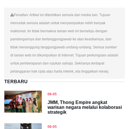
Penafian: Artikel ini diterbitkan semula dari media lain. Tujuan
mencetak semula adalah untuk menyampaikan lebih banyak
maklumat. Ini tidak bermakna laman web ini bersetuju dengan
pandangannya dan bertanggungjawab ke atas keasliannya, dan
tidak menanggung tanggungjawab undang-undang. Semua sumber
di laman web ini dikumpulkan di Internet. Tujuan perkongsian adalah
untuk pembelajaran dan rujukan sahaja. Sekiranya terdapat
pelanggaran hak cipta atau harta intelek, sila tinggalkan mesej.
TERBARU
08-05
JMM, Thong Empire angkat
warisan negara melalui kolaborasi
strategik
08-05