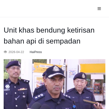
Unit khas bendung ketirisan
bahan api di sempadan
2026-04-22
HaiPress