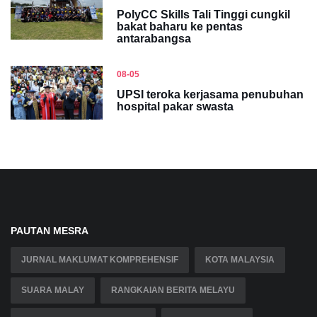
PolyCC Skills Tali Tinggi cungkil
bakat baharu ke pentas
antarabangsa
08-05
UPSI teroka kerjasama penubuhan
hospital pakar swasta
PAUTAN MESRA
JURNAL MAKLUMAT KOMPREHENSIF
KOTA MALAYSIA
SUARA MALAY
RANGKAIAN BERITA MELAYU