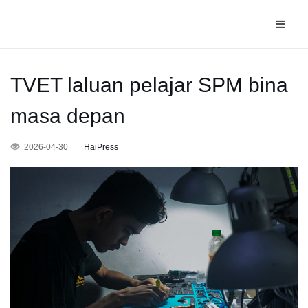
TVET laluan pelajar SPM bina
masa depan
2026-04-30
HaiPress