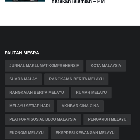
harakah Islamiah – PM
PAUTAN MESRA
JURNAL MAKLUMAT KOMPREHENSIF
KOTA MALAYSIA
SUARA MALAY
RANGKAIAN BERITA MELAYU
RANGKAIAN BERITA MELAYU
RUMAH MELAYU
MELAYU SETIAP HARI
AKHBAR CINA CINA
PLATFORM SOSIAL BLOG MALAYSIA
PENGARUH MELAYU
EKONOMI MELAYU
EKSPRESI KEWANGAN MELAYU