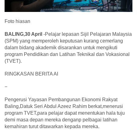
Foto hiasan
BALING,30 April
-Pelajar lepasan Sijil Pelajaran Malaysia
(SPM) yang memperoleh keputusan kurang cemerlang
dalam bidang akademik disarankan untuk mengikuti
program Pendidikan dan Latihan Teknikal dan Vokasional
(TVET).
RINGKASAN BERITA AI
−
Pengerusi Yayasan Pembangunan Ekonomi Rakyat
Baling,Datuk Seri Abdul Azeez Rahim berkat,menerusi
program TVET,para pelajar dapat menentukan hala tuju
demi masa depan mereka denganp pelbagai latihan
kemahiran turut ditawarkan kepada mereka.