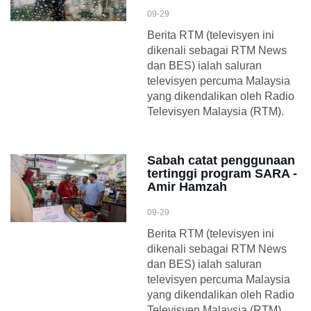
09-29
Berita RTM (televisyen ini
dikenali sebagai RTM News
dan BES) ialah saluran
televisyen percuma Malaysia
yang dikendalikan oleh Radio
Televisyen Malaysia (RTM).
Sabah catat penggunaan
tertinggi program SARA -
Amir Hamzah
09-29
Berita RTM (televisyen ini
dikenali sebagai RTM News
dan BES) ialah saluran
televisyen percuma Malaysia
yang dikendalikan oleh Radio
Televisyen Malaysia (RTM).