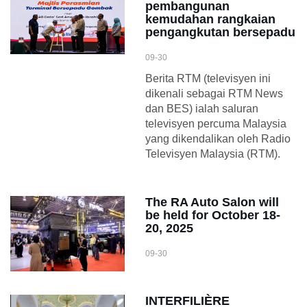
pembangunan
kemudahan rangkaian
pengangkutan bersepadu
09-30
Berita RTM (televisyen ini
dikenali sebagai RTM News
dan BES) ialah saluran
televisyen percuma Malaysia
yang dikendalikan oleh Radio
Televisyen Malaysia (RTM).
The RA Auto Salon will
be held for October 18-
20, 2025
09-30
INTERFILIÈRE