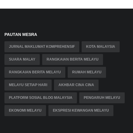
PAUTAN MESRA
JURNAL MAKLUMAT KOMPREHENSIF
KOTA MALAYSIA
SUARA MALAY
RANGKAIAN BERITA MELAYU
RANGKAIAN BERITA MELAYU
RUMAH MELAYU
MELAYU SETIAP HARI
AKHBAR CINA CINA
PLATFORM SOSIAL BLOG MALAYSIA
PENGARUH MELAYU
EKONOMI MELAYU
EKSPRESI KEWANGAN MELAYU