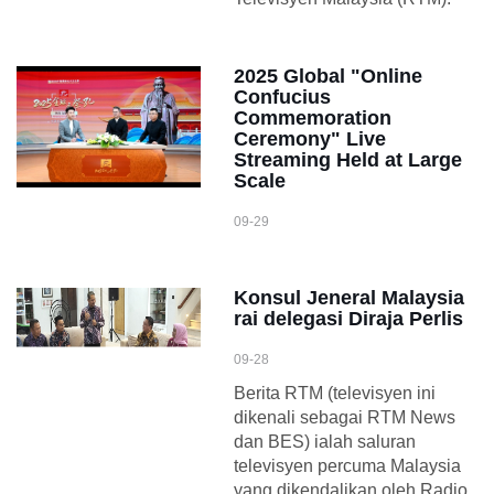
2025 Global "Online
Confucius
Commemoration
Ceremony" Live
Streaming Held at Large
Scale
09-29
Konsul Jeneral Malaysia
rai delegasi Diraja Perlis
09-28
Berita RTM (televisyen ini
dikenali sebagai RTM News
dan BES) ialah saluran
televisyen percuma Malaysia
yang dikendalikan oleh Radio