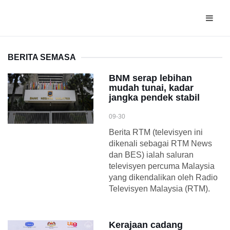
BERITA SEMASA
BNM serap lebihan
mudah tunai, kadar
jangka pendek stabil
09-30
Berita RTM (televisyen ini
dikenali sebagai RTM News
dan BES) ialah saluran
televisyen percuma Malaysia
yang dikendalikan oleh Radio
Televisyen Malaysia (RTM).
Kerajaan cadang