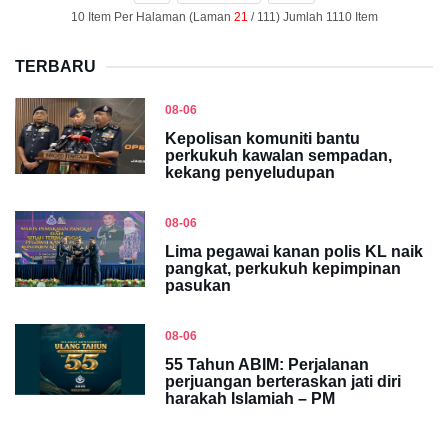
10 Item Per Halaman (Laman
21
/ 111) Jumlah 1110 Item
TERBARU
08-06
Kepolisan komuniti bantu
perkukuh kawalan sempadan,
kekang penyeludupan
08-06
Lima pegawai kanan polis KL naik
pangkat, perkukuh kepimpinan
pasukan
08-06
55 Tahun ABIM: Perjalanan
perjuangan berteraskan jati diri
harakah Islamiah – PM