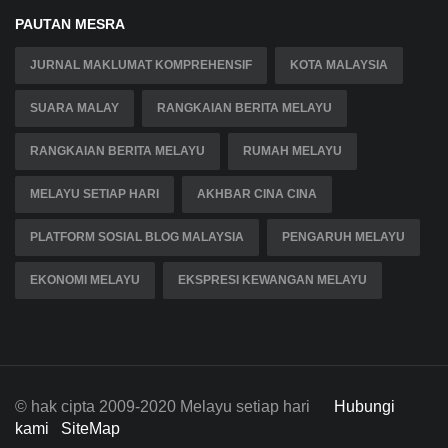
PAUTAN MESRA
JURNAL MAKLUMAT KOMPREHENSIF
KOTA MALAYSIA
SUARA MALAY
RANGKAIAN BERITA MELAYU
RANGKAIAN BERITA MELAYU
RUMAH MELAYU
MELAYU SETIAP HARI
AKHBAR CINA CINA
PLATFORM SOSIAL BLOG MALAYSIA
PENGARUH MELAYU
EKONOMI MELAYU
EKSPRESI KEWANGAN MELAYU
© hak cipta 2009-2020 Melayu setiap hari
Hubungi
kami
SiteMap