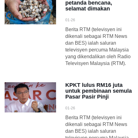
petanda bencana,
selamat dimakan
01-26
Berita RTM (televisyen ini
dikenali sebagai RTM News
dan BES) ialah saluran
televisyen percuma Malaysia
yang dikendalikan oleh Radio
Televisyen Malaysia (RTM).
KPKT lulus RM16 juta
untuk pembinaan semula
Pasar Pasir Pinji
01-26
Berita RTM (televisyen ini
dikenali sebagai RTM News
dan BES) ialah saluran
televisyen percuma Malaysia