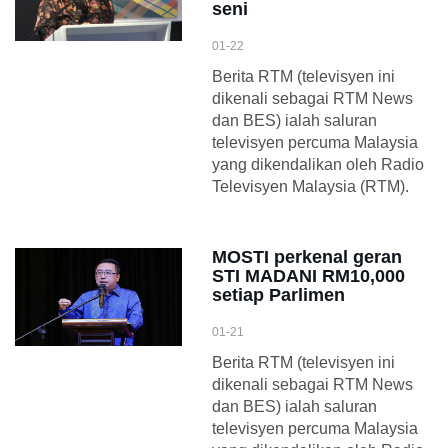
seni
01-22
Berita RTM (televisyen ini
dikenali sebagai RTM News
dan BES) ialah saluran
televisyen percuma Malaysia
yang dikendalikan oleh Radio
Televisyen Malaysia (RTM).
MOSTI perkenal geran
STI MADANI RM10,000
setiap Parlimen
01-21
Berita RTM (televisyen ini
dikenali sebagai RTM News
dan BES) ialah saluran
televisyen percuma Malaysia