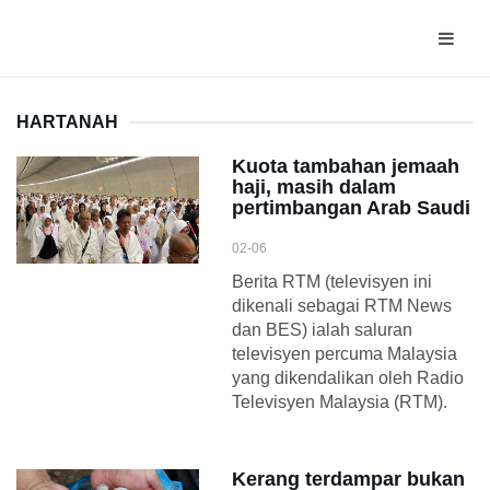
HARTANAH
Kuota tambahan jemaah
haji, masih dalam
pertimbangan Arab Saudi
02-06
Berita RTM (televisyen ini
dikenali sebagai RTM News
dan BES) ialah saluran
televisyen percuma Malaysia
yang dikendalikan oleh Radio
Televisyen Malaysia (RTM).
Kerang terdampar bukan