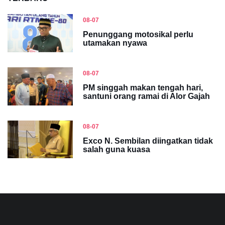
08-07
Penunggang motosikal perlu
utamakan nyawa
08-07
PM singgah makan tengah hari,
santuni orang ramai di Alor Gajah
08-07
Exco N. Sembilan diingatkan tidak
salah guna kuasa