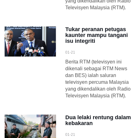
yang dikendalikan oleh Radio
Televisyen Malaysia (RTM).
Tukar peranan petugas
kaunter mampu tangani
isu integriti
01-21
Berita RTM (televisyen ini
dikenali sebagai RTM News
dan BES) ialah saluran
televisyen percuma Malaysia
yang dikendalikan oleh Radio
Televisyen Malaysia (RTM).
Dua lelaki rentung dalam
kebakaran
01-21