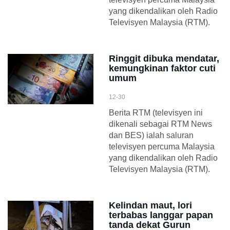
yang dikendalikan oleh Radio
Televisyen Malaysia (RTM).
Ringgit dibuka mendatar,
kemungkinan faktor cuti
umum
12-30
Berita RTM (televisyen ini
dikenali sebagai RTM News
dan BES) ialah saluran
televisyen percuma Malaysia
yang dikendalikan oleh Radio
Televisyen Malaysia (RTM).
Kelindan maut, lori
terbabas langgar papan
tanda dekat Gurun