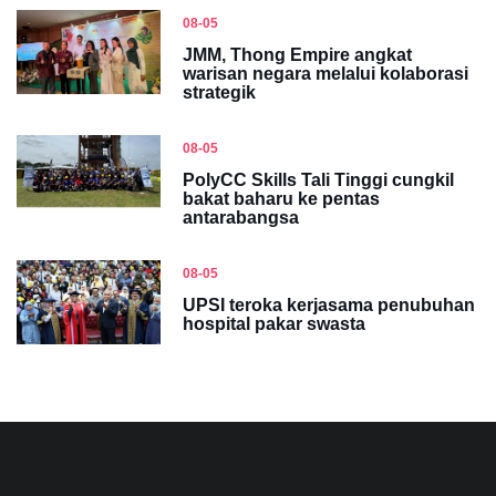
08-05
JMM, Thong Empire angkat
warisan negara melalui kolaborasi
strategik
08-05
PolyCC Skills Tali Tinggi cungkil
bakat baharu ke pentas
antarabangsa
08-05
UPSI teroka kerjasama penubuhan
hospital pakar swasta