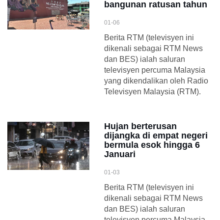
bangunan ratusan tahun
01-06
Berita RTM (televisyen ini
dikenali sebagai RTM News
dan BES) ialah saluran
televisyen percuma Malaysia
yang dikendalikan oleh Radio
Televisyen Malaysia (RTM).
Hujan berterusan
dijangka di empat negeri
bermula esok hingga 6
Januari
01-03
Berita RTM (televisyen ini
dikenali sebagai RTM News
dan BES) ialah saluran
televisyen percuma Malaysia