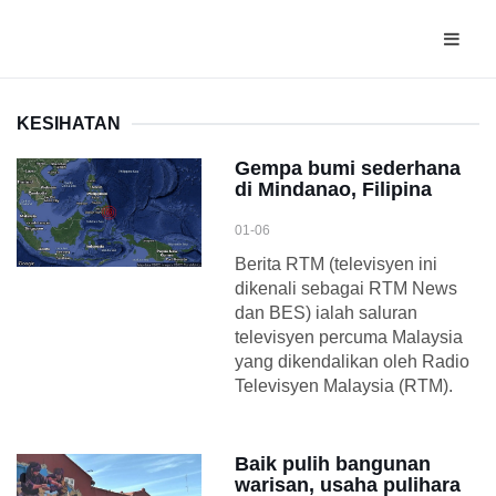
KESIHATAN
Gempa bumi sederhana
di Mindanao, Filipina
01-06
Berita RTM (televisyen ini
dikenali sebagai RTM News
dan BES) ialah saluran
televisyen percuma Malaysia
yang dikendalikan oleh Radio
Televisyen Malaysia (RTM).
Baik pulih bangunan
warisan, usaha pulihara