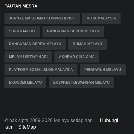
PAUTAN MESRA
JURNAL MAKLUMAT KOMPREHENSIF
KOTA MALAYSIA
SUARA MALAY
RANGKAIAN BERITA MELAYU
RANGKAIAN BERITA MELAYU
RUMAH MELAYU
MELAYU SETIAP HARI
AKHBAR CINA CINA
PLATFORM SOSIAL BLOG MALAYSIA
PENGARUH MELAYU
EKONOMI MELAYU
EKSPRESI KEWANGAN MELAYU
© hak cipta 2009-2020 Melayu setiap hari
Hubungi
kami
SiteMap