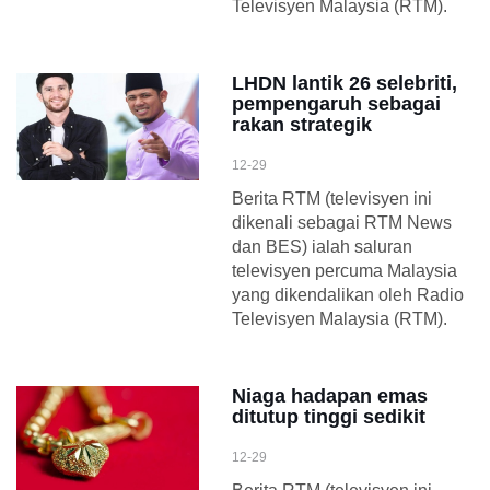
Televisyen Malaysia (RTM).
LHDN lantik 26 selebriti,
pempengaruh sebagai
rakan strategik
12-29
Berita RTM (televisyen ini
dikenali sebagai RTM News
dan BES) ialah saluran
televisyen percuma Malaysia
yang dikendalikan oleh Radio
Televisyen Malaysia (RTM).
Niaga hadapan emas
ditutup tinggi sedikit
12-29