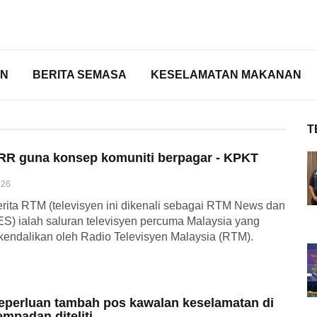
AN
BERITA SEMASA
KESELAMATAN MAKANAN
T
RR guna konsep komuniti berpagar - KPKT
-26
rita RTM (televisyen ini dikenali sebagai RTM News dan
S) ialah saluran televisyen percuma Malaysia yang
kendalikan oleh Radio Televisyen Malaysia (RTM).
eperluan tambah pos kawalan keselamatan di
empadan diteliti