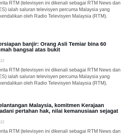
rita RTM (televisyen ini dikenali sebagai RTM News dan
S) ialah saluran televisyen percuma Malaysia yang
kendalikan oleh Radio Televisyen Malaysia (RTM).
ersiapan banjir: Orang Asli Temiar bina 60
umah bangsal atas bukit
-22
rita RTM (televisyen ini dikenali sebagai RTM News dan
S) ialah saluran televisyen percuma Malaysia yang
kendalikan oleh Radio Televisyen Malaysia (RTM).
elantangan Malaysia, komitmen Kerajaan
adani pertahan hak, nilai kemanusiaan sejagat
-22
rita RTM (televisyen ini dikenali sebagai RTM News dan