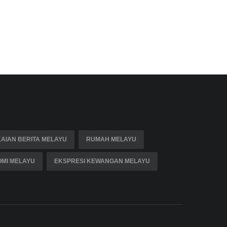
AIAN BERITA MELAYU
RUMAH MELAYU
MI MELAYU
EKSPRESI KEWANGAN MELAYU