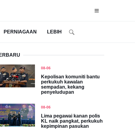
PERNIAGAAN
LEBIH
ERBARU
08-06
Kepolisan komuniti bantu
perkukuh kawalan
sempadan, kekang
penyeludupan
08-06
Lima pegawai kanan polis
KL naik pangkat, perkukuh
kepimpinan pasukan