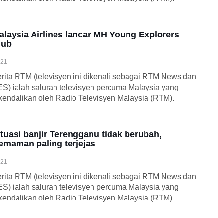
alaysia Airlines lancar MH Young Explorers
lub
-21
rita RTM (televisyen ini dikenali sebagai RTM News dan
S) ialah saluran televisyen percuma Malaysia yang
kendalikan oleh Radio Televisyen Malaysia (RTM).
ituasi banjir Terengganu tidak berubah,
emaman paling terjejas
-21
rita RTM (televisyen ini dikenali sebagai RTM News dan
S) ialah saluran televisyen percuma Malaysia yang
kendalikan oleh Radio Televisyen Malaysia (RTM).