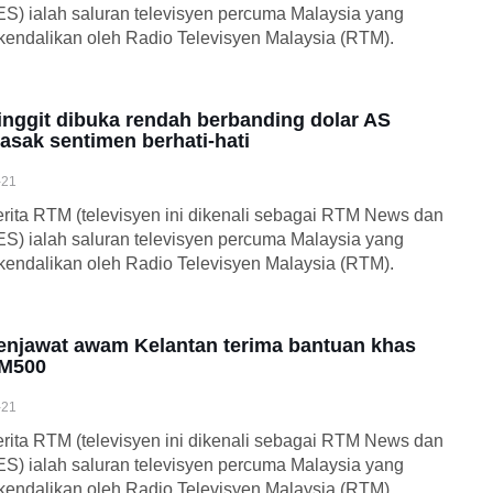
S) ialah saluran televisyen percuma Malaysia yang
kendalikan oleh Radio Televisyen Malaysia (RTM).
inggit dibuka rendah berbanding dolar AS
iasak sentimen berhati-hati
-21
rita RTM (televisyen ini dikenali sebagai RTM News dan
S) ialah saluran televisyen percuma Malaysia yang
kendalikan oleh Radio Televisyen Malaysia (RTM).
enjawat awam Kelantan terima bantuan khas
M500
-21
rita RTM (televisyen ini dikenali sebagai RTM News dan
S) ialah saluran televisyen percuma Malaysia yang
kendalikan oleh Radio Televisyen Malaysia (RTM).