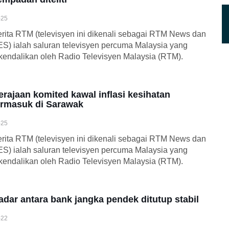
-25
rita RTM (televisyen ini dikenali sebagai RTM News dan
S) ialah saluran televisyen percuma Malaysia yang
kendalikan oleh Radio Televisyen Malaysia (RTM).
erajaan komited kawal inflasi kesihatan
ermasuk di Sarawak
-25
rita RTM (televisyen ini dikenali sebagai RTM News dan
S) ialah saluran televisyen percuma Malaysia yang
kendalikan oleh Radio Televisyen Malaysia (RTM).
adar antara bank jangka pendek ditutup stabil
-22