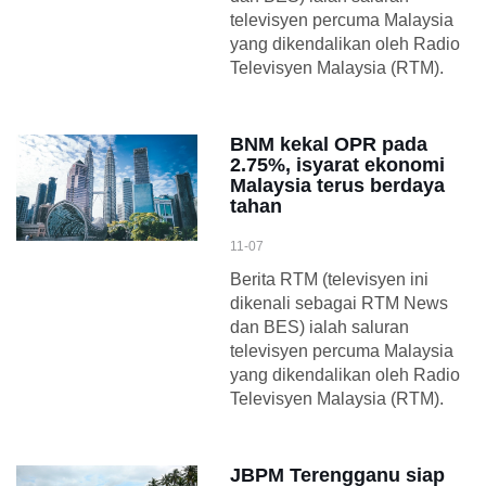
televisyen percuma Malaysia
yang dikendalikan oleh Radio
Televisyen Malaysia (RTM).
BNM kekal OPR pada
2.75%, isyarat ekonomi
Malaysia terus berdaya
tahan
11-07
Berita RTM (televisyen ini
dikenali sebagai RTM News
dan BES) ialah saluran
televisyen percuma Malaysia
yang dikendalikan oleh Radio
Televisyen Malaysia (RTM).
JBPM Terengganu siap