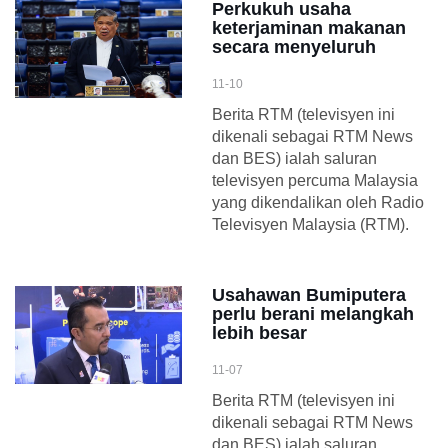
Perkukuh usaha
keterjaminan makanan
secara menyeluruh
11-10
Berita RTM (televisyen ini
dikenali sebagai RTM News
dan BES) ialah saluran
televisyen percuma Malaysia
yang dikendalikan oleh Radio
Televisyen Malaysia (RTM).
Usahawan Bumiputera
perlu berani melangkah
lebih besar
11-07
Berita RTM (televisyen ini
dikenali sebagai RTM News
dan BES) ialah saluran