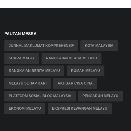
PAUTAN MESRA
JURNAL MAKLUMAT KOMPREHENSIF
KOTA MALAYSIA
SUARA MALAY
RANGKAIAN BERITA MELAYU
RANGKAIAN BERITA MELAYU
RUMAH MELAYU
MELAYU SETIAP HARI
AKHBAR CINA CINA
PLATFORM SOSIAL BLOG MALAYSIA
PENGARUH MELAYU
EKONOMI MELAYU
EKSPRESI KEWANGAN MELAYU