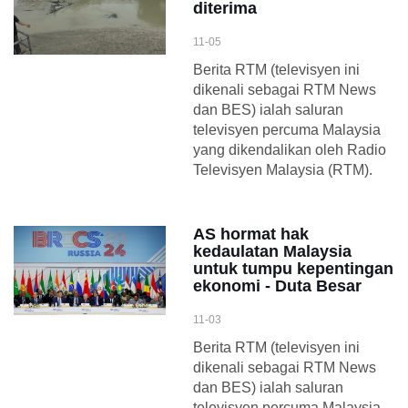
diterima
11-05
Berita RTM (televisyen ini
dikenali sebagai RTM News
dan BES) ialah saluran
televisyen percuma Malaysia
yang dikendalikan oleh Radio
Televisyen Malaysia (RTM).
AS hormat hak
kedaulatan Malaysia
untuk tumpu kepentingan
ekonomi - Duta Besar
11-03
Berita RTM (televisyen ini
dikenali sebagai RTM News
dan BES) ialah saluran
televisyen percuma Malaysia