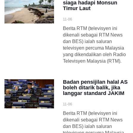
siaga hadapi Monsun
Timur Laut
11-06
Berita RTM (televisyen ini
dikenali sebagai RTM News
dan BES) ialah saluran
televisyen percuma Malaysia
yang dikendalikan oleh Radio
Televisyen Malaysia (RTM).
Badan pensijilan halal AS
boleh ditarik balik, jika
langgar standard JAKIM
11-06
Berita RTM (televisyen ini
dikenali sebagai RTM News
dan BES) ialah saluran
televisyen percuma Malaysia