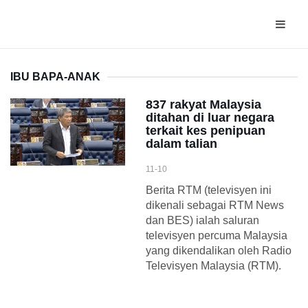
IBU BAPA-ANAK
837 rakyat Malaysia
ditahan di luar negara
terkait kes penipuan
dalam talian
11-10
Berita RTM (televisyen ini
dikenali sebagai RTM News
dan BES) ialah saluran
televisyen percuma Malaysia
yang dikendalikan oleh Radio
Televisyen Malaysia (RTM).