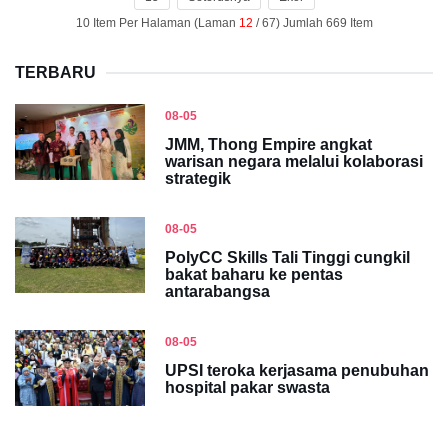
10 Item Per Halaman (Laman
12
/ 67) Jumlah 669 Item
TERBARU
08-05
JMM, Thong Empire angkat
warisan negara melalui kolaborasi
strategik
08-05
PolyCC Skills Tali Tinggi cungkil
bakat baharu ke pentas
antarabangsa
08-05
UPSI teroka kerjasama penubuhan
hospital pakar swasta