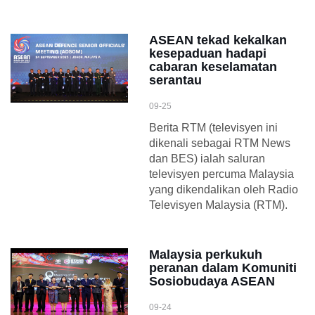
ASEAN tekad kekalkan
kesepaduan hadapi
cabaran keselamatan
serantau
09-25
Berita RTM (televisyen ini
dikenali sebagai RTM News
dan BES) ialah saluran
televisyen percuma Malaysia
yang dikendalikan oleh Radio
Televisyen Malaysia (RTM).
Malaysia perkukuh
peranan dalam Komuniti
Sosiobudaya ASEAN
09-24