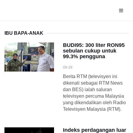
IBU BAPA-ANAK
BUDI95: 300 liter RON95
sebulan cukup untuk
99.3% pengguna
09-28
Berita RTM (televisyen ini
dikenali sebagai RTM News
dan BES) ialah saluran
televisyen percuma Malaysia
yang dikendalikan oleh Radio
Televisyen Malaysia (RTM).
Indeks perdagangan luar