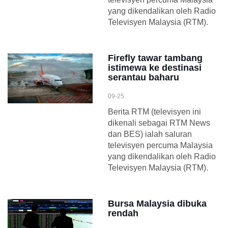
yang dikendalikan oleh Radio
Televisyen Malaysia (RTM).
Firefly tawar tambang
istimewa ke destinasi
serantau baharu
09-25
Berita RTM (televisyen ini
dikenali sebagai RTM News
dan BES) ialah saluran
televisyen percuma Malaysia
yang dikendalikan oleh Radio
Televisyen Malaysia (RTM).
Bursa Malaysia dibuka
rendah