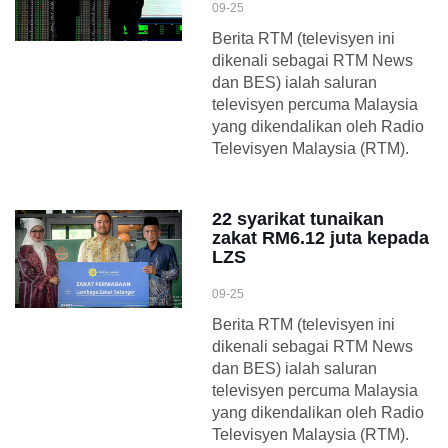
09-25
Berita RTM (televisyen ini
dikenali sebagai RTM News
dan BES) ialah saluran
televisyen percuma Malaysia
yang dikendalikan oleh Radio
Televisyen Malaysia (RTM).
22 syarikat tunaikan
zakat RM6.12 juta kepada
LZS
09-25
Berita RTM (televisyen ini
dikenali sebagai RTM News
dan BES) ialah saluran
televisyen percuma Malaysia
yang dikendalikan oleh Radio
Televisyen Malaysia (RTM).