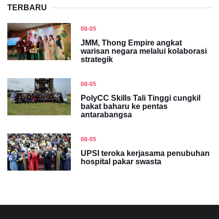
TERBARU
08-05
JMM, Thong Empire angkat
warisan negara melalui kolaborasi
strategik
08-05
PolyCC Skills Tali Tinggi cungkil
bakat baharu ke pentas
antarabangsa
08-05
UPSI teroka kerjasama penubuhan
hospital pakar swasta