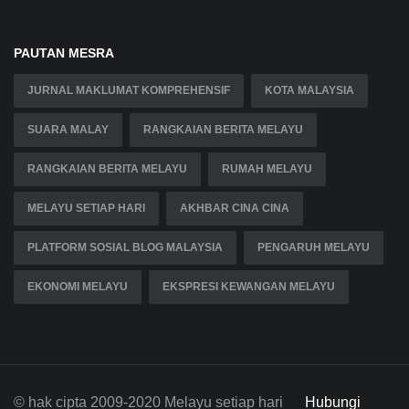
PAUTAN MESRA
JURNAL MAKLUMAT KOMPREHENSIF
KOTA MALAYSIA
SUARA MALAY
RANGKAIAN BERITA MELAYU
RANGKAIAN BERITA MELAYU
RUMAH MELAYU
MELAYU SETIAP HARI
AKHBAR CINA CINA
PLATFORM SOSIAL BLOG MALAYSIA
PENGARUH MELAYU
EKONOMI MELAYU
EKSPRESI KEWANGAN MELAYU
© hak cipta 2009-2020 Melayu setiap hari
Hubungi