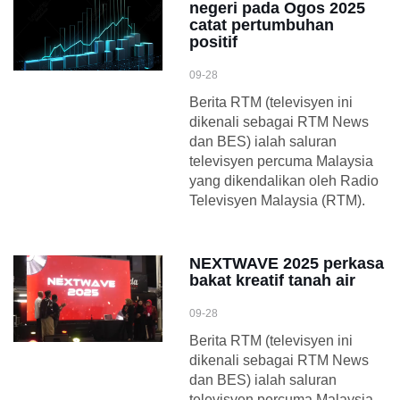
negeri pada Ogos 2025
catat pertumbuhan
positif
09-28
Berita RTM (televisyen ini
dikenali sebagai RTM News
dan BES) ialah saluran
televisyen percuma Malaysia
yang dikendalikan oleh Radio
Televisyen Malaysia (RTM).
NEXTWAVE 2025 perkasa
bakat kreatif tanah air
09-28
Berita RTM (televisyen ini
dikenali sebagai RTM News
dan BES) ialah saluran
televisyen percuma Malaysia