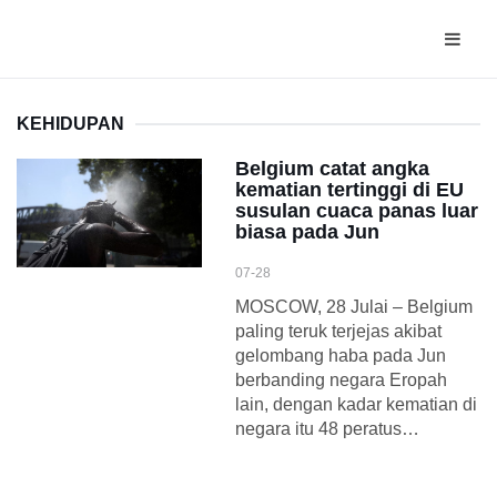
KEHIDUPAN
Belgium catat angka
kematian tertinggi di EU
susulan cuaca panas luar
biasa pada Jun
07-28
MOSCOW, 28 Julai – Belgium
paling teruk terjejas akibat
gelombang haba pada Jun
berbanding negara Eropah
lain, dengan kadar kematian di
negara itu 48 peratus…