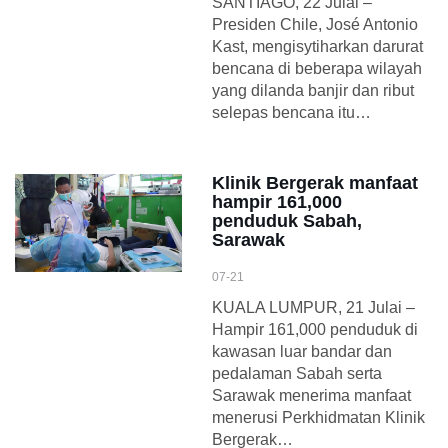
SANTIAGO, 22 Julai –
Presiden Chile, José Antonio
Kast, mengisytiharkan darurat
bencana di beberapa wilayah
yang dilanda banjir dan ribut
selepas bencana itu…
Klinik Bergerak manfaat
hampir 161,000
penduduk Sabah,
Sarawak
07-21
KUALA LUMPUR, 21 Julai –
Hampir 161,000 penduduk di
kawasan luar bandar dan
pedalaman Sabah serta
Sarawak menerima manfaat
menerusi Perkhidmatan Klinik
Bergerak…