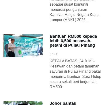
sebagai pusat komuniti
menerusi penganjuran
Karnival Masjid Negara Kuala
Lumpur (MNKL) 2026…
Bantuan RM500 kepada
lebih 6,500 pesawah,
petani di Pulau Pinang
07-24
KEPALA BATAS, 24 Julai –
Pesawah dan petani tanaman
sayuran di Pulau Pinang bakal
menerima Bantuan Sara Hidup
secara sekali beri berjumlah
RM500.
Johor pantau