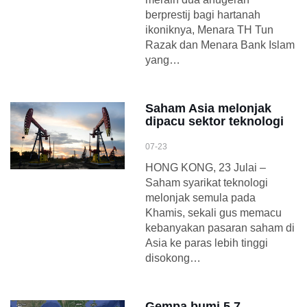
berprestij bagi hartanah
ikoniknya, Menara TH Tun
Razak dan Menara Bank Islam
yang…
Saham Asia melonjak
dipacu sektor teknologi
07-23
HONG KONG, 23 Julai –
Saham syarikat teknologi
melonjak semula pada
Khamis, sekali gus memacu
kebanyakan pasaran saham di
Asia ke paras lebih tinggi
disokong…
Gempa bumi 5.7