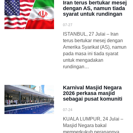
Iran terus bertukar mesej
dengan AS, namun tiada
syarat untuk rundingan
07-27
ISTANBUL, 27 Julai – Iran
terus bertukar mesej dengan
Amerika Syarikat (AS), namun
pada masa ini tiada syarat
untuk mengadakan
rundingan…
Karnival Masjid Negara
2026 perkasa masjid
sebagai pusat komuniti
07-24
KUALA LUMPUR, 24 Julai –
Masjid Negara bakal
memperkukuh peranannya