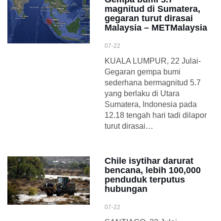
magnitud di Sumatera,
gegaran turut dirasai
Malaysia – METMalaysia
07-22
KUALA LUMPUR, 22 Julai-
Gegaran gempa bumi
sederhana bermagnitud 5.7
yang berlaku di Utara
Sumatera, Indonesia pada
12.18 tengah hari tadi dilapor
turut dirasai…
Chile isytihar darurat
bencana, lebih 100,000
penduduk terputus
hubungan
07-22