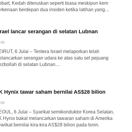
bart, Kedah diteruskan seperti biasa meskipun kem
rkenaan berdepan dua insiden ketika latihan yang…
srael lancar serangan di selatan Lubnan
-06
IRUT, 6 Julai – Tentera Israel melaporkan telah
lancarkan serangan udara ke atas satu sel pejuang
zbollah di selatan Lubnan…
K Hynix tawar saham bernilai AS$28 bilion
-06
OUL, 6 Julai – Syarikat semikonduktor Korea Selatan,
 Hynix bakal melancarkan tawaran saham di Amerika
arikat bernilai kira-kira AS$28 bilion pada Isnin.