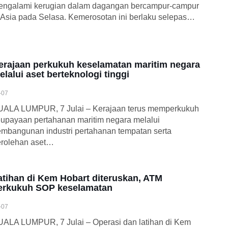
engalami kerugian dalam dagangan bercampur-campur
 Asia pada Selasa. Kemerosotan ini berlaku selepas…
erajaan perkukuh keselamatan maritim negara
elalui aset berteknologi tinggi
-07
UALA LUMPUR, 7 Julai – Kerajaan terus memperkukuh
upayaan pertahanan maritim negara melalui
mbangunan industri pertahanan tempatan serta
erolehan aset…
atihan di Kem Hobart diteruskan, ATM
erkukuh SOP keselamatan
-07
ALA LUMPUR, 7 Julai – Operasi dan latihan di Kem