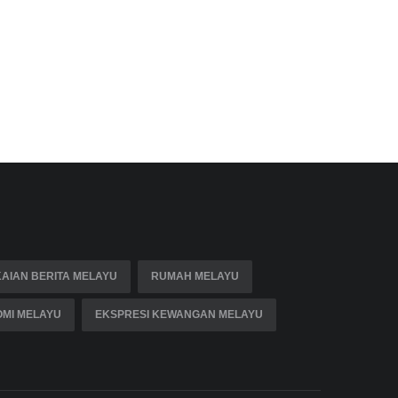
AIAN BERITA MELAYU
RUMAH MELAYU
MI MELAYU
EKSPRESI KEWANGAN MELAYU