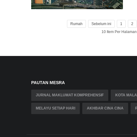
Rumah
Sebelum ini
1
2
10 Item Per Halama
PAUTAN MESRA
JURNAL MAKLUMAT KOMPREHENSIF
KOTA MALA
MELAYU SETIAP HARI
AKHBAR CINA CINA