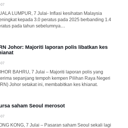
-07
ALA LUMPUR, 7 Julai- Inflasi kesihatan Malaysia
ningkat kepada 3.0 peratus pada 2025 berbanding 1.4
eratus pada tahun sebelumnya…
RN Johor: Majoriti laporan polis libatkan kes
hianat
-07
HOR BAHRU, 7 Julai – Majoriti laporan polis yang
terima sepanjang tempoh kempen Pilihan Raya Negeri
RN) Johor setakat ini, membabitkan kes khianat.
ursa saham Seoul merosot
-07
NG KONG, 7 Julai – Pasaran saham Seoul sekali lagi