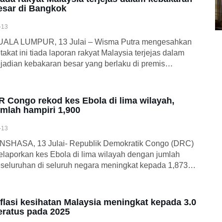
esar di Bangkok
-13
UALA LUMPUR, 13 Julai – Wisma Putra mengesahkan
takat ini tiada laporan rakyat Malaysia terjejas dalam
jadian kebakaran besar yang berlaku di premis…
R Congo rekod kes Ebola di lima wilayah,
umlah hampiri 1,900
-13
NSHASA, 13 Julai- Republik Demokratik Congo (DRC)
laporkan kes Ebola di lima wilayah dengan jumlah
seluruhan di seluruh negara meningkat kepada 1,873…
nflasi kesihatan Malaysia meningkat kepada 3.0
eratus pada 2025